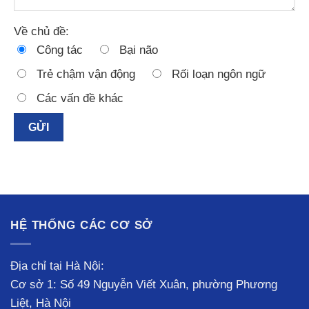
Về chủ đề:
Công tác
Bại não
Trẻ chậm vận động
Rối loạn ngôn ngữ
Các vấn đề khác
HỆ THỐNG CÁC CƠ SỞ
Địa chỉ tại Hà Nội:
Cơ sở 1: Số 49 Nguyễn Viết Xuân, phường Phương
Liệt, Hà Nội