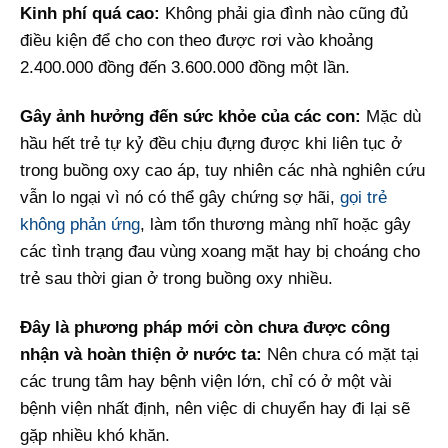
Kinh phí quá cao:
Không phải gia đình nào cũng đủ
điều kiện để cho con theo được rơi vào khoảng
2.400.000 đồng đến 3.600.000 đồng một lần.
Gây ảnh hưởng đến sức khỏe của các con:
Mặc dù
hầu hết trẻ tự kỷ đều chịu đựng được khi liên tục ở
trong buồng oxy cao áp, tuy nhiên các nhà nghiên cứu
vẫn lo ngại vì nó có thể gây chứng sợ hãi,
gọi trẻ
không phản ứng
, làm tổn thương màng nhĩ hoặc gây
các tình trạng đau vùng xoang mặt hay bị choáng cho
trẻ sau thời gian ở trong buồng oxy nhiều.
Đây là phương pháp mới còn chưa được công
nhận và hoàn thiện ở nước ta:
Nên chưa có mặt tại
các trung tâm hay bệnh viện lớn, chỉ có ở một vài
bệnh viện nhất định, nên việc di chuyển hay đi lại sẽ
gặp nhiều khó khăn.