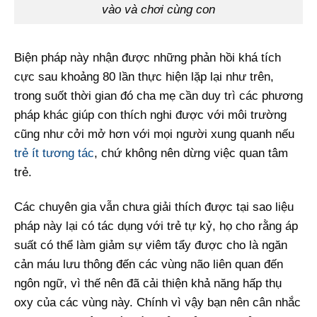
vào và chơi cùng con
Biện pháp này nhận được những phản hồi khá tích
cực sau khoảng 80 lần thực hiện lặp lại như trên,
trong suốt thời gian đó cha mẹ cần duy trì các phương
pháp khác giúp con thích nghi được với môi trường
cũng như cởi mở hơn với mọi người xung quanh nếu
trẻ ít tương tác
, chứ không nên dừng việc quan tâm
trẻ.
Các chuyên gia vẫn chưa giải thích được tại sao liệu
pháp này lại có tác dụng với trẻ tự kỷ, họ cho rằng áp
suất có thể làm giảm sự viêm tẩy được cho là ngăn
cản máu lưu thông đến các vùng não liên quan đến
ngôn ngữ, vì thế nên đã cải thiện khả năng hấp thụ
oxy của các vùng này. Chính vì vậy bạn nên cân nhắc