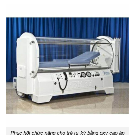
Phục hồi chức năng cho trẻ tự kỷ bằng oxy cao áp