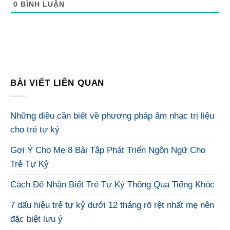
0
BÌNH LUẬN
BÀI VIẾT LIÊN QUAN
Những điều cần biết về phương pháp âm nhạc trị liệu
cho trẻ tự kỷ
Gợi Ý Cho Mẹ 8 Bài Tập Phát Triển Ngôn Ngữ Cho
Trẻ Tự Kỷ
Cách Để Nhận Biết Trẻ Tự Kỷ Thông Qua Tiếng Khóc
7 dấu hiệu trẻ tự kỷ dưới 12 tháng rõ rệt nhất mẹ nên
đặc biệt lưu ý