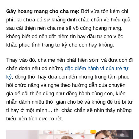
Gây hoang mang cho cha mẹ:
Bởi vừa tốn kém chi
phí, lại chưa có sự khẳng định chắc chắn về hiệu quả
sau cải thiện nên cha mẹ sẽ vô cùng hoang mang,
không biết có nên đặt niềm tin hay đầu tư cho việc
khắc phục tình trạng tự kỷ cho con hay không.
Thay vào đó, cha mẹ nên phát hiện sớm và đưa con đi
chẩn đoán nếu có những
đặc điểm hành vi của trẻ tự
kỷ
, đồng thời hãy đưa con đến những trung tâm phục
hồi chức năng và nghe theo hướng dẫn của chuyên
gia để cải thiện cũng như đồng hành cùng con, kiên
nhẫn dành nhiều thời gian cho bé và không để trẻ bị tự
ti hay ở một mình… thì chắc chắn sẽ nhìn thấy những
biểu hiện tích cực rõ rệt.