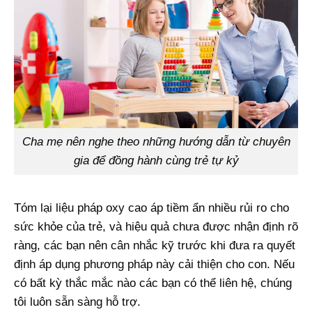
Cha mẹ nên nghe theo những hướng dẫn từ chuyên
gia để đồng hành cùng trẻ tự kỷ
Tóm lại liệu pháp oxy cao áp tiềm ẩn nhiều rủi ro cho
sức khỏe của trẻ, và hiệu quả chưa được nhận định rõ
ràng, các bạn nên cân nhắc kỹ trước khi đưa ra quyết
định áp dụng phương pháp này cải thiện cho con. Nếu
có bất kỳ thắc mắc nào các bạn có thể liên hệ, chúng
tôi luôn sẵn sàng hỗ trợ.