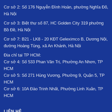
Cơ sở 2: Số 176 Nguyễn Đình Hoàn, phường Nghĩa Đô,
Hà Nội
Cơ sở 3: Biệt thự số 87, HC Golden City 319 phường
Bồ Đề, Hà Nội
Cơ sở 7: B21 - LK8 - 20 KĐT Geleximco B, Dương Nội,
đường Hoàng Tùng, xã An Khánh, Hà Nội
Địa chỉ tại TP HCM:
Cơ sở 4: Số 533 Phan Văn Trị, Phường An Nhơn, TP
HCM
Cơ sở 5: Số 271 Hùng Vương, Phường 9, Quận 5, TP
HCM
Cơ sở 6: 10A Đào Trinh Nhất, Phường Linh Xuân, TP
HCM
LIÊN HỆ