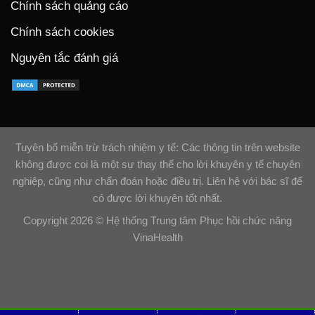
Chính sách quảng cáo
Chính sách cookies
Nguyên tắc đánh giá
Tuyên bố miễn trừ trách nhiệm y tế: Các thông tin trên website
không được coi là một sự thay thế cho lời khuyên y tế chuyên
nghiệp, cũng như chẩn đoán hoặc điều trị. Liên hệ với bác sĩ để
có được lời khuyên tốt nhất.
Copyright 2026 ©
Hệ thống Trung tâm Phục hồi chức năng
VinaHealth