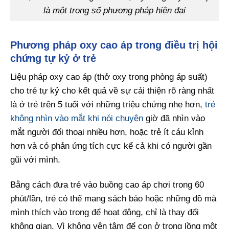
là một trong số phương pháp hiện đại
Phương pháp oxy cao áp trong điều trị hội
chứng tự kỷ ở trẻ
Liệu pháp oxy cao áp (thở oxy trong phòng áp suất)
cho trẻ tự kỷ cho kết quả về sự cải thiện rõ ràng nhất
là ở trẻ trên 5 tuổi với những triệu chứng nhẹ hơn,
trẻ
không nhìn vào mắt khi nói chuyện
giờ đã nhìn vào
mắt người đối thoại nhiều hơn, hoặc trẻ ít cáu kỉnh
hơn và có phản ứng tích cực kể cả khi có người gần
gũi với mình.
Bằng cách đưa trẻ vào buồng cao áp chơi trong 60
phút/lần, trẻ có thể mang sách báo hoặc những đồ mà
mình thích vào trong để hoạt động, chỉ là thay đổi
không gian. Vì không yên tâm để con ở trong lồng một