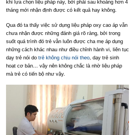
khi lựa chọn liệu pháp này, bởi phải sau khoảng hơn 4
tháng mới nhận định được có kết quả hay không.
Qua đó ta thấy việc sử dụng liệu pháp oxy cao áp vẫn
chưa nhận được những đánh giá rõ ràng, bởi trong
suốt quá trình đó trẻ vẫn luôn được cha mẹ áp dụng
những cách khác nhau như điều chỉnh hành vi, liên tục
dạy trẻ nói do
trẻ không chịu nói theo
, dạy trẻ sinh
hoạt cơ bản… vậy nên không chắc là nhờ liệu pháp
mà trẻ có tiến bộ như vậy.