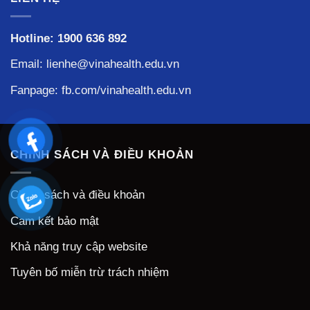
Hotline:
1900 636 892
Email: lienhe@vinahealth.edu.vn
Fanpage:
fb.com/vinahealth.edu.vn
CHÍNH SÁCH VÀ ĐIỀU KHOẢN
Chính sách và điều khoản
Cam kết bảo mật
Khả năng truy cập website
Tuyên bố miễn trừ trách nhiệm