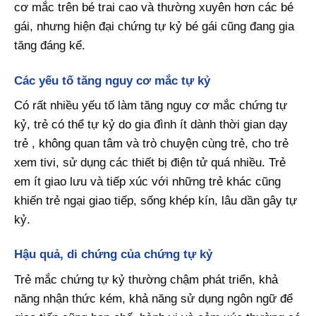
cơ mắc trên bé trai cao và thường xuyên hơn các bé
gái, nhưng hiện đại chứng tự kỷ bé gái cũng đang gia
tăng đáng kể.
Các yếu tố tăng nguy cơ mắc tự kỷ
Có rất nhiều yếu tố làm tăng nguy cơ mắc chứng tự
kỷ, trẻ có thể tự kỷ do gia đình ít dành thời gian dạy
trẻ , không quan tâm và trò chuyện cùng trẻ, cho trẻ
xem tivi, sử dụng các thiết bị điện tử quá nhiều. Trẻ
em ít giao lưu và tiếp xúc với những trẻ khác cũng
khiến trẻ ngại giao tiếp, sống khép kín, lâu dần gây tự
kỷ.
Hậu quả, di chứng của chứng tự kỷ
Trẻ mắc chứng tự kỷ thường chậm phát triển, khả
năng nhận thức kém, khả năng sử dụng ngôn ngữ để