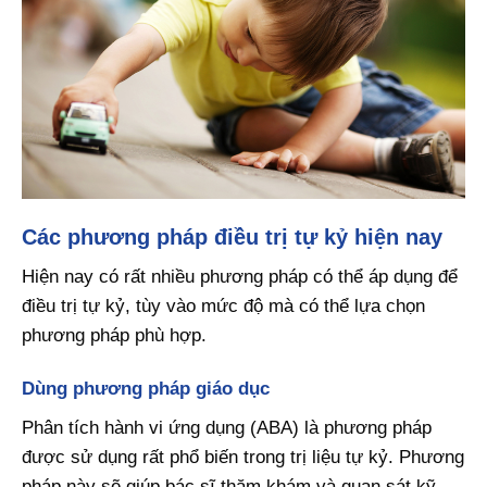
Các phương pháp điều trị tự kỷ hiện nay
Hiện nay có rất nhiều phương pháp có thể áp dụng để
điều trị tự kỷ, tùy vào mức độ mà có thể lựa chọn
phương pháp phù hợp.
Dùng phương pháp giáo dục
Phân tích hành vi ứng dụng (ABA) là phương pháp
được sử dụng rất phổ biến trong trị liệu tự kỷ. Phương
pháp này sẽ giúp bác sĩ thăm khám và quan sát kỹ