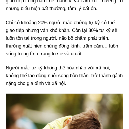
giao tiếp cũng hạn chế, hành vi và cảm xúc thường có
những biểu hiện bất thường, tâm lý bất ổn.
Chỉ có khoảng 20% người mắc chứng tự kỷ có thể
giao tiếp nhưng vẫn khó khăn. Còn lại 80% tự kỷ sẽ
luôn tồn tại trong người, não bộ chậm phát triển,
thường xuất hiện chứng động kinh, trầm cảm… luôn
sống trong tình trạng lo sợ và u uất.
Người mắc tự kỷ không thể hòa nhập với xã hội,
không thể lao động nuôi sống bản thân, trở thành gánh
nặng cho gia đình và xã hội.