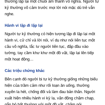
thường lặp lại một chuỗi âm thanh vô nghĩa. Người tự
kỷ thường vô cảm trước mọi lời nói mặc dù trẻ vẫn
nghe.
Hành vi lặp đi lặp lại
Người tự kỷ thường có hiện tượng lặp đi lặp lại một
hành vi, cử chỉ và lời nói, ví dụ như nói liên tục một
câu vô nghĩa, lắc lư người liên tục, đập đầu vào
tường, tay cầm khư khư một đồ vật, lặp lại lên tiếp
một hoạt động…
Các triệu chứng khác
Bên cạnh đó người bị tự kỷ thường giống những biểu
hiện của trầm cảm như rối loạn ăn uống, thường
xuyên la hét, chống đối và làm đau bản thân. Người
xuất hiện nhiều hành vi kỳ lạ, vận động chậm chạp,
gắn bó bất thường với một đồ vật, chậm nói,…