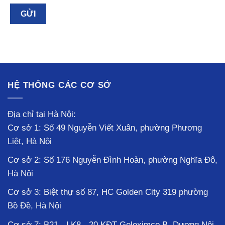
HỆ THỐNG CÁC CƠ SỞ
Địa chỉ tại Hà Nội:
Cơ sở 1: Số 49 Nguyễn Viết Xuân, phường Phương
Liệt, Hà Nội
Cơ sở 2: Số 176 Nguyễn Đình Hoàn, phường Nghĩa Đô,
Hà Nội
Cơ sở 3: Biệt thự số 87, HC Golden City 319 phường
Bồ Đề, Hà Nội
Cơ sở 7: B21 - LK8 - 20 KĐT Geleximco B, Dương Nội,