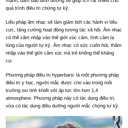
mạnh, đảm bảo dinh dưỡng sẽ giúp ích rất nhiều cho
quá trình điều trị chứng tự kỷ.
Liệu pháp âm nhạc sẽ làm giảm bớt các hành vi tiêu
cực, tăng cường hoạt động tương tác xã hội. Âm nhạc
có thể xâm nhập vào thế giới xúc cảm, tình cảm lạ
lùng của người tự kỷ. Âm nhạc có sức cuốn hút, thâm
nhập vào thế giới cảm xúc mà trẻ không thể kháng
cự.
Phương pháp điều trị hyperbaric là một phương pháp
điều trị y học, người mắc được cho vào trong môi
trường oxi tinh khiết với áp lực lớn hơn 1,4
atmosphere. Phương pháp này có tác dụng điều trị,
vừa có tác dụng điều dưỡng người mắc chứng tự kỷ.