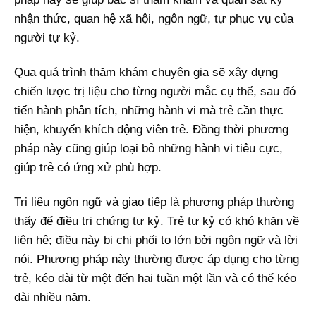
nhận thức, quan hệ xã hội, ngôn ngữ, tự phục vụ của
người tự kỷ.
Qua quá trình thăm khám chuyên gia sẽ xây dựng
chiến lược trị liệu cho từng người mắc cụ thể, sau đó
tiến hành phân tích, những hành vi mà trẻ cần thực
hiện, khuyến khích động viên trẻ. Đồng thời phương
pháp này cũng giúp loại bỏ những hành vi tiêu cực,
giúp trẻ có ứng xử phù hợp.
Trị liệu ngôn ngữ và giao tiếp là phương pháp thường
thấy để điều trị chứng tự kỷ. Trẻ tự kỷ có khó khăn về
liên hệ; điều này bị chi phối to lớn bởi ngôn ngữ và lời
nói. Phương pháp này thường được áp dụng cho từng
trẻ, kéo dài từ một đến hai tuần một lần và có thể kéo
dài nhiều năm.