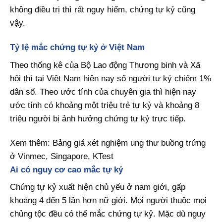
không điều trị thì rất nguy hiểm, chứng tự kỷ cũng
vậy.
Tỷ lệ mắc chứng tự kỷ ở Việt Nam
Theo thống kê của Bộ Lao động Thương binh và Xã
hội thì tại Việt Nam hiện nay số người tự kỷ chiếm 1%
dân số. Theo ước tính của chuyên gia thì hiện nay
ước tính có khoảng một triệu trẻ tự kỷ và khoảng 8
triệu người bị ảnh hưởng chứng tự kỷ trực tiếp.
Xem thêm: Bảng giá xét nghiệm ung thư buồng trứng
ở Vinmec, Singapore, KTest
Ai có nguy cơ cao mắc tự kỷ
Chứng tự kỷ xuất hiện chủ yếu ở nam giới, gấp
khoảng 4 đến 5 lần hơn nữ giới. Mọi người thuộc mọi
chủng tộc đều có thể mắc chứng tự kỷ. Mặc dù nguy