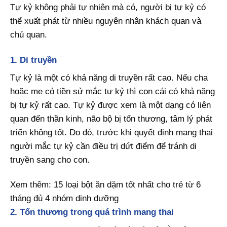
Tự kỷ không phải tự nhiên mà có, người bị tự kỷ có
thể xuất phát từ nhiều nguyên nhân khách quan và
chủ quan.
1. Di truyền
Tự kỷ là một có khả năng di truyền rất cao. Nếu cha
hoặc mẹ có tiền sử mắc tự kỷ thì con cái có khả năng
bị tự kỷ rất cao. Tự kỷ được xem là một dạng có liên
quan đến thần kinh, não bộ bị tổn thương, tâm lý phát
triển không tốt. Do đó, trước khi quyết định mang thai
người mắc tự kỷ cần điều trị dứt điểm để tránh di
truyền sang cho con.
Xem thêm: 15 loại bột ăn dặm tốt nhất cho trẻ từ 6
tháng đủ 4 nhóm dinh dưỡng
2. Tổn thương trong quá trình mang thai