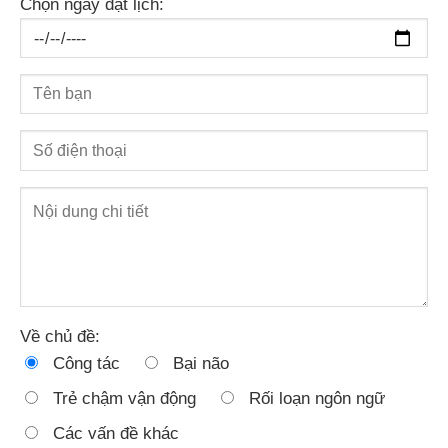
Chọn ngày đặt lịch:
Về chủ đề:
Công tác
Bại não
Trẻ chậm vận động
Rối loạn ngôn ngữ
Các vấn đề khác