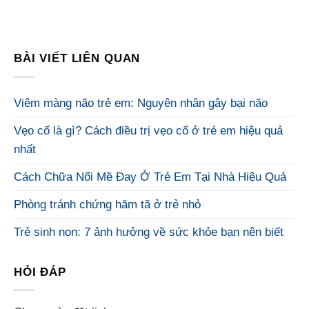
BÀI VIẾT LIÊN QUAN
Viêm màng não trẻ em: Nguyên nhân gây bại não
Vẹo cổ là gì? Cách điều trị vẹo cổ ở trẻ em hiệu quả
nhất
Cách Chữa Nổi Mề Đay Ở Trẻ Em Tại Nhà Hiệu Quả
Phòng tránh chứng hăm tã ở trẻ nhỏ
Trẻ sinh non: 7 ảnh hưởng về sức khỏe bạn nên biết
HỎI ĐÁP