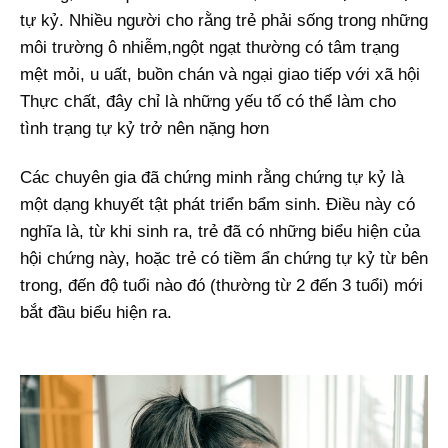
tự kỷ. Nhiều người cho rằng trẻ phải sống trong những
môi trường ô nhiễm,ngột ngạt thường có tâm trạng
mệt mỏi, u uất, buồn chán và ngại giao tiếp với xã hội
Thực chất, đây chỉ là những yếu tố có thể làm cho
tình trạng tự kỷ trở nên nặng hơn
Các chuyên gia đã chứng minh rằng chứng tự kỷ là
một dạng khuyết tật phát triển bẩm sinh. Điều này có
nghĩa là, từ khi sinh ra, trẻ đã có những biểu hiện của
hội chứng
này, hoặc trẻ có tiềm ẩn chứng tự kỷ từ bên
trong, đến độ tuổi nào đó (thường từ 2 đến 3 tuổi) mới
bắt đầu biểu hiện ra.