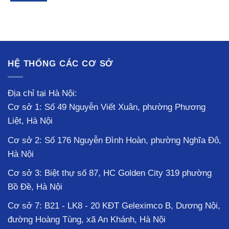
HỆ THỐNG CÁC CƠ SỞ
Địa chỉ tại Hà Nội:
Cơ sở 1: Số 49 Nguyễn Viết Xuân, phường Phương
Liệt, Hà Nội
Cơ sở 2: Số 176 Nguyễn Đình Hoàn, phường Nghĩa Đô,
Hà Nội
Cơ sở 3: Biệt thự số 87, HC Golden City 319 phường
Bồ Đề, Hà Nội
Cơ sở 7: B21 - LK8 - 20 KĐT Geleximco B, Dương Nội,
đường Hoàng Tùng, xã An Khánh, Hà Nội