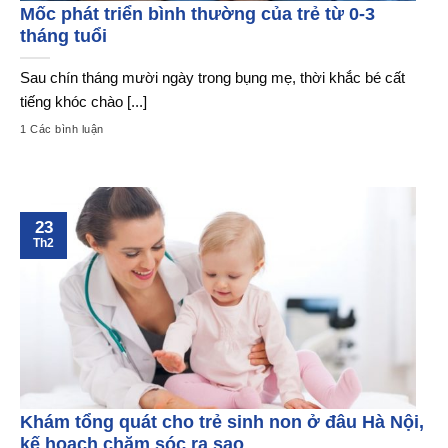
Mốc phát triển bình thường của trẻ từ 0-3
tháng tuổi
Sau chín tháng mười ngày trong bụng mẹ, thời khắc bé cất
tiếng khóc chào [...]
1 Các bình luận
23
Th2
Khám tổng quát cho trẻ sinh non ở đâu Hà Nội,
kế hoạch chăm sóc ra sao