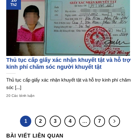
Th2
Thủ tục cấp giấy xác nhận khuyết tật và hỗ trợ
kinh phí chăm sóc người khuyết tật
Thủ tục cấp giấy xác nhận khuyết tật và hỗ trợ kinh phí chăm
sóc [...]
20 Các bình luận
1
2
3
4
…
7
BÀI VIẾT LIÊN QUAN