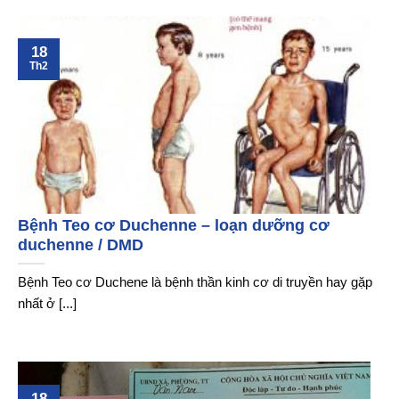
18
Th2
Bệnh Teo cơ Duchenne – loạn dưỡng cơ
duchenne / DMD
Bệnh Teo cơ Duchene là bệnh thần kinh cơ di truyền hay gặp
nhất ở [...]
18