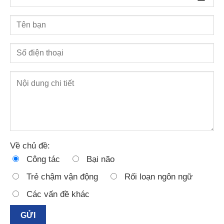
Về chủ đề:
Công tác
Bại não
Trẻ chậm vận động
Rối loạn ngôn ngữ
Các vấn đề khác