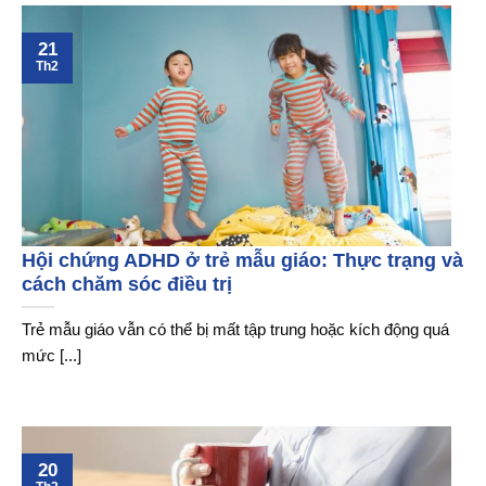
21
Th2
Hội chứng ADHD ở trẻ mẫu giáo: Thực trạng và
cách chăm sóc điều trị
Trẻ mẫu giáo vẫn có thể bị mất tập trung hoặc kích động quá
mức [...]
20