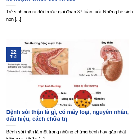
Trẻ sinh non ra đời trước giai đoạn 37 tuần tuổi. Những bé sinh
non [...]
22
Th2
Bệnh sỏi thận là gì, có mấy loại, nguyên nhân,
dấu hiệu, cách chữa trị
Bệnh sỏi thận là một trong những chứng bệnh hay gặp nhất