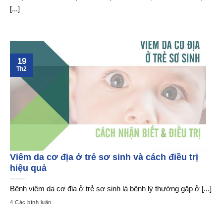
[...]
19
Th2
Viêm da cơ địa ở trẻ sơ sinh và cách điều trị
hiệu quả
Bệnh viêm da cơ địa ở trẻ sơ sinh là bệnh lý thường gặp ở [...]
4 Các bình luận