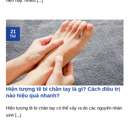
hiện nay. Nhiều [...]
21
Th2
Hiện tượng tê bì chân tay là gì? Cách điều trị
nào hiệu quả nhanh?
Hiện tượng tê bì chân tay có thể xảy ra do các nguyên nhân
sinh [...]