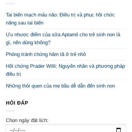
Tai biến mạch máu não: Điều trị và phục hồi chức
năng sau tai biến
Ưu nhược điểm của sữa Aptamil cho trẻ sinh non là
gì, nên dùng không?
Phòng tránh chứng hăm tã ở trẻ nhỏ
Hội chứng Prader Willi: Nguyên nhân và phương pháp
điều trị
Những thói quen của mẹ bầu dễ dẫn đến sinh non
HỎI ĐÁP
Chọn ngày đặt lịch: