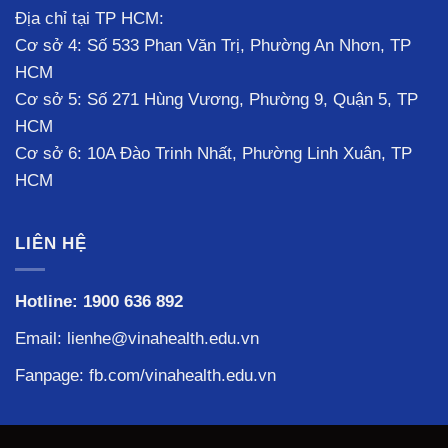
Địa chỉ tại TP HCM:
Cơ sở 4: Số 533 Phan Văn Trị, Phường An Nhơn, TP
HCM
Cơ sở 5: Số 271 Hùng Vương, Phường 9, Quận 5, TP
HCM
Cơ sở 6: 10A Đào Trinh Nhất, Phường Linh Xuân, TP
HCM
LIÊN HỆ
Hotline:
1900 636 892
Email: lienhe@vinahealth.edu.vn
Fanpage:
fb.com/vinahealth.edu.vn