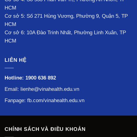
HCM
Cơ sở 5: Số 271 Hùng Vương, Phường 9, Quận 5, TP
HCM
Cơ sở 6: 10A Đào Trinh Nhất, Phường Linh Xuân, TP
HCM
LIÊN HỆ
Hotline:
1900 636 892
Email: lienhe@vinahealth.edu.vn
Fanpage:
fb.com/vinahealth.edu.vn
CHÍNH SÁCH VÀ ĐIỀU KHOẢN