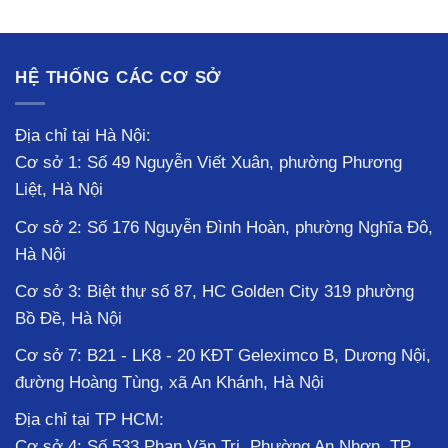
HỆ THỐNG CÁC CƠ SỞ
Địa chỉ tại Hà Nội:
Cơ sở 1: Số 49 Nguyễn Viết Xuân, phường Phương
Liệt, Hà Nội
Cơ sở 2: Số 176 Nguyễn Đình Hoàn, phường Nghĩa Đô,
Hà Nội
Cơ sở 3: Biệt thự số 87, HC Golden City 319 phường
Bồ Đề, Hà Nội
Cơ sở 7: B21 - LK8 - 20 KĐT Geleximco B, Dương Nội,
đường Hoàng Tùng, xã An Khánh, Hà Nội
Địa chỉ tại TP HCM:
Cơ sở 4: Số 533 Phan Văn Trị, Phường An Nhơn, TP