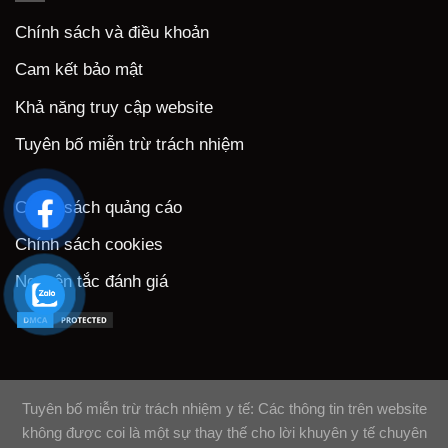
Chính sách và điều khoản
Cam kết bảo mật
Khả năng truy cập website
Tuyên bố miễn trừ trách nhiệm
Chính sách quảng cáo
Chính sách cookies
Nguyên tắc đánh giá
Tuyên bố miễn trừ trách nhiệm y tế: Các thông tin trên website
không được coi là một sự thay thế cho lời khuyên y tế chuyên