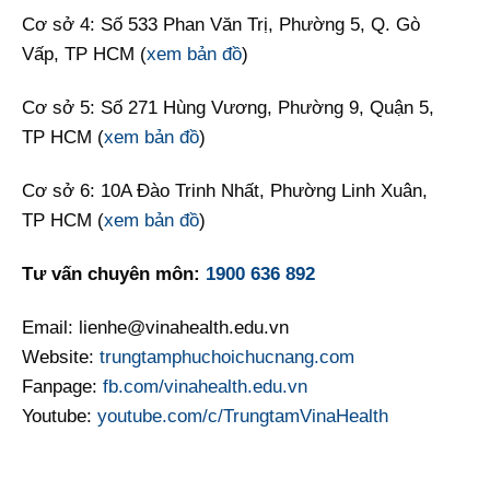
Cơ sở 4: Số 533 Phan Văn Trị, Phường 5, Q. Gò
Vấp, TP HCM (
xem bản đồ
)
Cơ sở 5: Số 271 Hùng Vương, Phường 9, Quận 5,
TP HCM (
xem bản đồ
)
Cơ sở 6: 10A Đào Trinh Nhất, Phường Linh Xuân,
TP HCM (
xem bản đồ
)
Tư vấn chuyên môn:
1900 636 892
Email: lienhe@vinahealth.edu.vn
Website:
trungtamphuchoichucnang.com
Fanpage:
fb.com/vinahealth.edu.vn
Youtube:
youtube.com/c/TrungtamVinaHealth