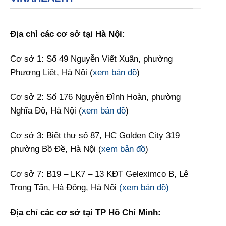
Địa chỉ các cơ sở tại Hà Nội:
Cơ sở 1: Số 49 Nguyễn Viết Xuân, phường
Phương Liệt, Hà Nội (
xem bản đồ
)
Cơ sở 2: Số 176 Nguyễn Đình Hoàn, phường
Nghĩa Đô, Hà Nội (
xem bản đồ
)
Cơ sở 3: Biệt thự số 87, HC Golden City 319
phường Bồ Đề, Hà Nội (
xem bản đồ
)
Cơ sở 7:
B19 – LK7 – 13 KĐT Geleximco B, Lê
Trọng Tấn, Hà Đông, Hà Nội
(xem bản đồ)
Địa chỉ các cơ sở tại TP Hồ Chí Minh: