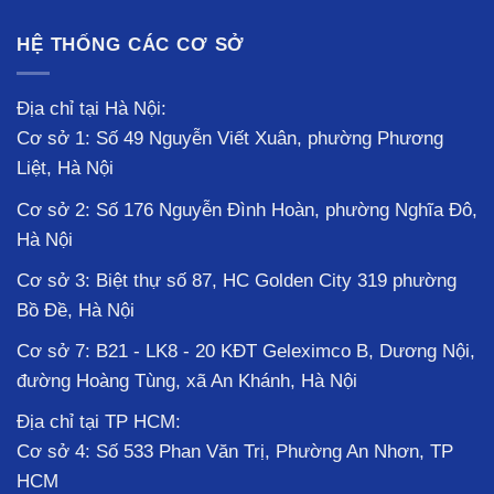
HỆ THỐNG CÁC CƠ SỞ
Địa chỉ tại Hà Nội:
Cơ sở 1: Số 49 Nguyễn Viết Xuân, phường Phương
Liệt, Hà Nội
Cơ sở 2: Số 176 Nguyễn Đình Hoàn, phường Nghĩa Đô,
Hà Nội
Cơ sở 3: Biệt thự số 87, HC Golden City 319 phường
Bồ Đề, Hà Nội
Cơ sở 7: B21 - LK8 - 20 KĐT Geleximco B, Dương Nội,
đường Hoàng Tùng, xã An Khánh, Hà Nội
Địa chỉ tại TP HCM:
Cơ sở 4: Số 533 Phan Văn Trị, Phường An Nhơn, TP
HCM