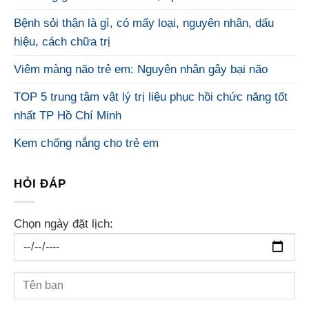
Bệnh sỏi thận là gì, có mấy loại, nguyên nhân, dấu
hiệu, cách chữa trị
Viêm màng não trẻ em: Nguyên nhân gây bại não
TOP 5 trung tâm vật lý trị liệu phục hồi chức năng tốt
nhất TP Hồ Chí Minh
Kem chống nắng cho trẻ em
HỎI ĐÁP
Chọn ngày đặt lịch: