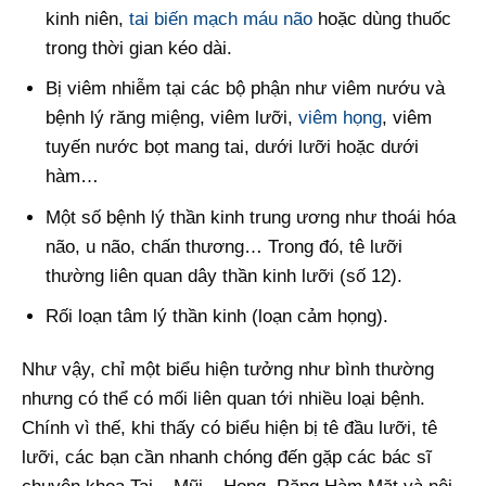
kinh niên,
tai biến mạch máu não
hoặc dùng thuốc
trong thời gian kéo dài.
Bị viêm nhiễm tại các bộ phận như viêm nướu và
bệnh lý răng miệng, viêm lưỡi,
viêm họng
, viêm
tuyến nước bọt mang tai, dưới lưỡi hoặc dưới
hàm…
Một số bệnh lý thần kinh trung ương như thoái hóa
não, u não, chấn thương… Trong đó, tê lưỡi
thường liên quan dây thần kinh lưỡi (số 12).
Rối loạn tâm lý thần kinh (loạn cảm họng).
Như vậy, chỉ một biểu hiện tưởng như bình thường
nhưng có thể có mối liên quan tới nhiều loại bệnh.
Chính vì thế, khi thấy có biểu hiện bị tê đầu lưỡi, tê
lưỡi, các bạn cần nhanh chóng đến gặp các bác sĩ