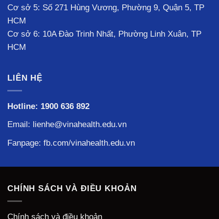
Cơ sở 5: Số 271 Hùng Vương, Phường 9, Quận 5, TP
HCM
Cơ sở 6: 10A Đào Trinh Nhất, Phường Linh Xuân, TP
HCM
LIÊN HỆ
Hotline:
1900 636 892
Email: lienhe@vinahealth.edu.vn
Fanpage:
fb.com/vinahealth.edu.vn
CHÍNH SÁCH VÀ ĐIỀU KHOẢN
Chính sách và điều khoản