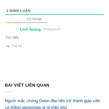
1
BÌNH LUẬN
Cũ Nnhất
Linh hoàng
6 tháng trước
Tìm hiểu
Trả lời
BÀI VIẾT LIÊN QUAN
Người mắc chứng Down đầu tiên trở thành giáo viên
và thắng gameshow ai là triệu phú