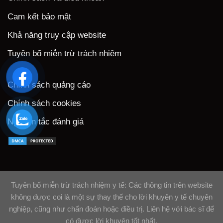
Cam kết bảo mật
Khả năng truy cập website
Tuyên bố miễn trừ trách nhiệm
Chính sách quảng cáo
Chính sách cookies
Nguyên tắc đánh giá
Tuyên bố miễn trừ trách nhiệm y tế: Các thông tin trên website
không được coi là một sự thay thế cho lời khuyên y tế chuyên
nghiệp, cũng như chẩn đoán hoặc điều trị. Liên hệ với bác sĩ để
có được lời khuyên tốt nhất.