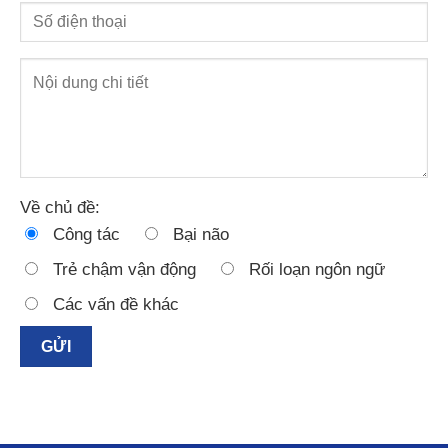
Về chủ đề:
Công tác
Bại não
Trẻ chậm vận động
Rối loạn ngôn ngữ
Các vấn đề khác