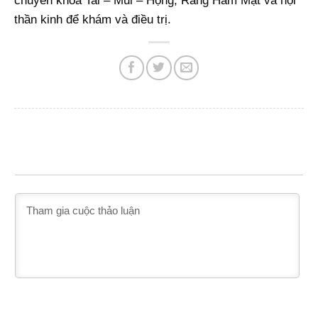
chuyên khoa Tai – Mũi – Họng, Răng Hàm Mặt và nội
thần kinh để khám và điều trị.