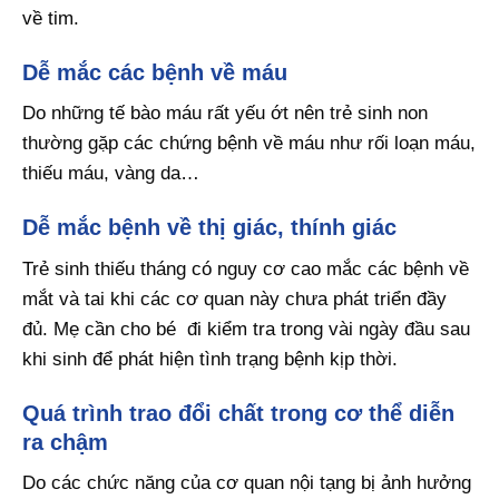
về tim.
Dễ mắc các bệnh về máu
Do những tế bào máu rất yếu ớt nên trẻ sinh non
thường gặp các chứng bệnh về máu như rối loạn máu,
thiếu máu, vàng da…
Dễ mắc bệnh về thị giác, thính giác
Trẻ sinh thiếu tháng có nguy cơ cao mắc các bệnh về
mắt và tai khi các cơ quan này chưa phát triển đầy
đủ. Mẹ cần cho bé đi kiểm tra trong vài ngày đầu sau
khi sinh để phát hiện tình trạng bệnh kịp thời.
Quá trình trao đổi chất trong cơ thể diễn
ra chậm
Do các chức năng của cơ quan nội tạng bị ảnh hưởng