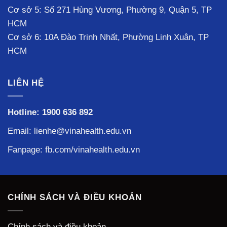
Cơ sở 5: Số 271 Hùng Vương, Phường 9, Quận 5, TP
HCM
Cơ sở 6: 10A Đào Trinh Nhất, Phường Linh Xuân, TP
HCM
LIÊN HỆ
Hotline:
1900 636 892
Email: lienhe@vinahealth.edu.vn
Fanpage:
fb.com/vinahealth.edu.vn
CHÍNH SÁCH VÀ ĐIỀU KHOẢN
Chính sách và điều khoản