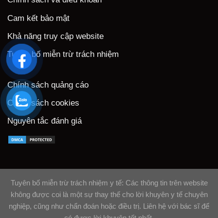
Cam kết bảo mật
Khả năng truy cập website
Tuyên bố miễn trừ trách nhiệm
Chính sách quảng cáo
Chính sách cookies
Nguyên tắc đánh giá
Tuyên bố miễn trừ trách nhiệm y tế: Các thông tin trên website
không được coi là một sự thay thế cho lời khuyên y tế chuyên
nghiệp, cũng như chẩn đoán hoặc điều trị. Liên hệ với bác sĩ để
có được lời khuyên tốt nhất.