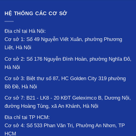
HỆ THỐNG CÁC CƠ SỞ
Địa chỉ tại Hà Nội:
Cơ sở 1: Số 49 Nguyễn Viết Xuân, phường Phương
Liệt, Hà Nội
Cơ sở 2: Số 176 Nguyễn Đình Hoàn, phường Nghĩa Đô,
Hà Nội
Cơ sở 3: Biệt thự số 87, HC Golden City 319 phường
Bồ Đề, Hà Nội
Cơ sở 7: B21 - LK8 - 20 KĐT Geleximco B, Dương Nội,
đường Hoàng Tùng, xã An Khánh, Hà Nội
Địa chỉ tại TP HCM:
Cơ sở 4: Số 533 Phan Văn Trị, Phường An Nhơn, TP
HCM