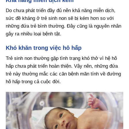
Do chưa phát triển đầy đủ nên khả năng miễn dịch,
sức đề kháng ở trẻ sinh non sẽ bị kém hơn so với
những đứa trẻ bình thường. Đây cũng là nguyên nhân
gây ra nhiều loại bệnh tật.
Khó khăn trong việc hô hấp
Trẻ sinh non thường gặp tình trạng khó thở vì hệ hô
hấp chưa phát triển hoàn thiện. Vậy nên, những đứa
trẻ này thường mắc các căn bệnh mãn tính về đường
hô hấp trong cả cuộc đời.