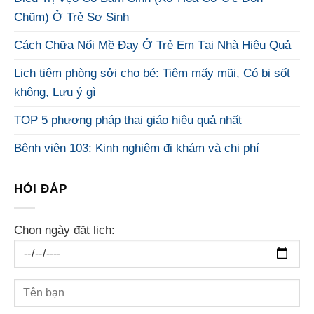
Chũm) Ở Trẻ Sơ Sinh
Cách Chữa Nổi Mề Đay Ở Trẻ Em Tại Nhà Hiệu Quả
Lịch tiêm phòng sởi cho bé: Tiêm mấy mũi, Có bị sốt
không, Lưu ý gì
TOP 5 phương pháp thai giáo hiệu quả nhất
Bệnh viện 103: Kinh nghiệm đi khám và chi phí
HỎI ĐÁP
Chọn ngày đặt lịch: