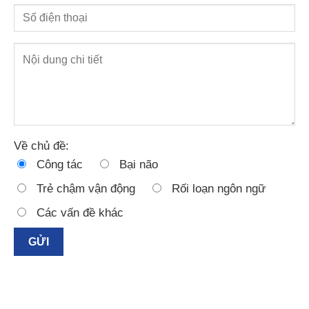
Về chủ đề:
Công tác
Bại não
Trẻ chậm vận động
Rối loạn ngôn ngữ
Các vấn đề khác