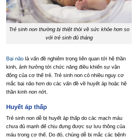
Trẻ sinh non thường bị thiệt thòi về sức khỏe hơn so
với trẻ sinh đủ tháng
Bại não
là vấn đề nghiêm trọng liên quan tới hệ thần
kinh, ảnh hưởng tới chức năng điều khiển sự vận
động của cơ thể trẻ. Trẻ sinh non có nhiều nguy cơ
mắc bại não hơn do các vấn đề về huyết áp hoặc hệ
thần kinh non nớt.
Huyết áp thấp
Trẻ sinh non dễ bị huyết áp thấp do các mạch máu
chưa đủ mạnh để chịu đựng được sự lưu thông của
máu trong cơ thể. Do đó, chúng dễ bị mắc các bệnh