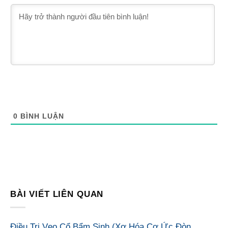
0
BÌNH LUẬN
BÀI VIẾT LIÊN QUAN
Điều Trị Vẹo Cổ Bẩm Sinh (Xơ Hóa Cơ Ức Đòn