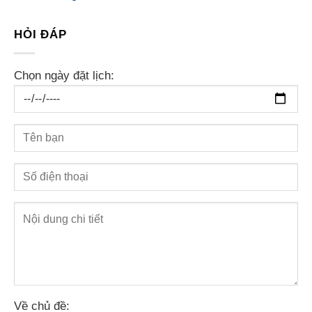
HỎI ĐÁP
Chọn ngày đặt lịch:
Về chủ đề: