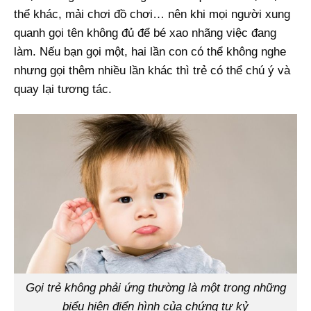
thể khác, mải chơi đồ chơi… nên khi mọi người xung
quanh gọi tên không đủ để bé xao nhãng việc đang
làm. Nếu bạn gọi một, hai lần con có thể không nghe
nhưng gọi thêm nhiều lần khác thì trẻ có thể chú ý và
quay lại tương tác.
Gọi trẻ không phải ứng thường là một trong những
biểu hiện điển hình của chứng tự kỷ