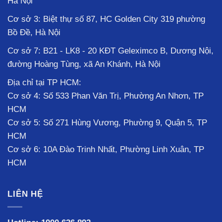
Hà Nội
Cơ sở 3: Biệt thự số 87, HC Golden City 319 phường
Bồ Đề, Hà Nội
Cơ sở 7: B21 - LK8 - 20 KĐT Geleximco B, Dương Nội,
đường Hoàng Tùng, xã An Khánh, Hà Nội
Địa chỉ tại TP HCM:
Cơ sở 4: Số 533 Phan Văn Trị, Phường An Nhơn, TP
HCM
Cơ sở 5: Số 271 Hùng Vương, Phường 9, Quận 5, TP
HCM
Cơ sở 6: 10A Đào Trinh Nhất, Phường Linh Xuân, TP
HCM
LIÊN HỆ