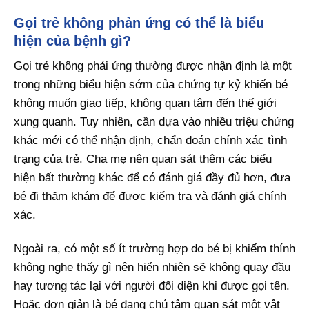
Gọi trẻ không phản ứng có thể là biểu
hiện của bệnh gì?
Gọi trẻ không phải ứng thường được nhận định là một
trong những biểu hiện sớm của chứng tự kỷ khiến bé
không muốn giao tiếp, không quan tâm đến thế giới
xung quanh. Tuy nhiên, cần dựa vào nhiều triệu chứng
khác mới có thể nhận định, chẩn đoán chính xác tình
trạng của trẻ. Cha mẹ nên quan sát thêm các biểu
hiện bất thường khác để có đánh giá đầy đủ hơn, đưa
bé đi thăm khám để được kiểm tra và đánh giá chính
xác.
Ngoài ra, có một số ít trường hợp do bé bị khiếm thính
không nghe thấy gì nên hiển nhiên sẽ không quay đầu
hay tương tác lại với người đối diện khi được gọi tên.
Hoặc đơn giản là bé đang chú tâm quan sát một vật