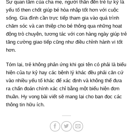
Sự quan tâm của cha mẹ, người thân đến trẻ tự kỷ là
yếu tố then chốt giúp bé hòa nhập tốt hơn với cuộc
sống. Gia đình cần trực tiếp tham gia vào quá trình
chăm sóc và can thiệp cho bé thông qua những hoạt
động trò chuyện, tương tác với con hàng ngày giúp trẻ
tăng cường giao tiếp cũng như điều chỉnh hành vi tốt
hơn.
Tóm lại, trẻ không phản ứng khi gọi tên có phải là biểu
hiện của tự kỷ hay các bệnh lý khác đều phải căn cứ
vào nhiều yếu tố khác để xác định và không thể đưa
ra chẩn đoán chính xác chỉ bằng một biểu hiện đơn
thuần. Hy vong bài viết sẽ mang lại cho bạn đọc các
thông tin hữu ích.