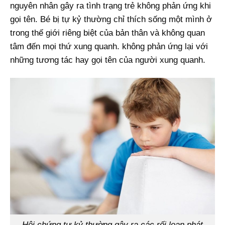
nguyên nhân gây ra tình trạng trẻ không phản ứng khi
gọi tên. Bé bị tự kỷ thường chỉ thích sống một mình ở
trong thế giới riêng biệt của bản thân và không quan
tâm đến mọi thứ xung quanh. không phản ứng lại với
những tương tác hay gọi tên của người xung quanh.
Hội chứng tự kỷ thường gây ra các rối loạn phát