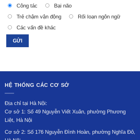
Công tác
Bại não
Trẻ chậm vận động
Rối loạn ngôn ngữ
Các vấn đề khác
HỆ THỐNG CÁC CƠ SỞ
Địa chỉ tại Hà Nội:
Cơ sở 1: Số 49 Nguyễn Viết Xuân, phường Phương
Liệt, Hà Nội
Cơ sở 2: Số 176 Nguyễn Đình Hoàn, phường Nghĩa Đô,