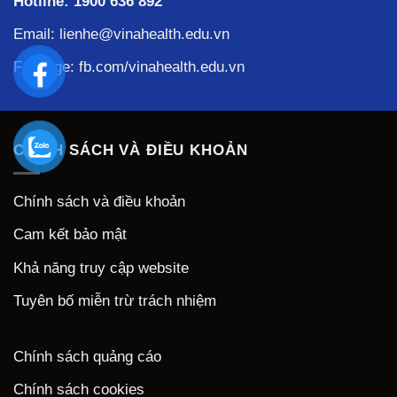
Hotline:
1900 636 892
Email: lienhe@vinahealth.edu.vn
Fanpage:
fb.com/vinahealth.edu.vn
CHÍNH SÁCH VÀ ĐIỀU KHOẢN
Chính sách và điều khoản
Cam kết bảo mật
Khả năng truy cập website
Tuyên bố miễn trừ trách nhiệm
Chính sách quảng cáo
Chính sách cookies