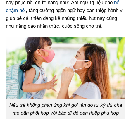
hay phục hồi chức năng như: Âm ngữ trị liệu cho
bé
chậm nói
, tăng cường ngôn ngữ hay can thiệp hành vi
giúp bé cải thiện đáng kể những thiếu hụt này cũng
như nâng cao nhận thức, cuộc sống cho trẻ.
Nếu trẻ không phản ứng khi gọi tên do tự kỷ thì cha
mẹ cần phối hợp với bác sĩ để can thiệp phù hợp