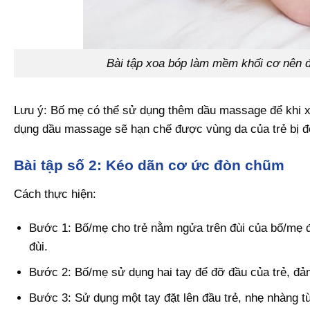
Bài tập xoa bóp làm mềm khối cơ nên đ
Lưu ý: Bố mẹ có thể sử dụng thêm dầu massage để khi xo
dụng dầu massage sẽ hạn chế được vùng da của trẻ bị đỏ
Bài tập số 2: Kéo dãn cơ ức đòn chũm
Cách thực hiện:
Bước 1: Bố/mẹ cho trẻ nằm ngửa trên đùi của bố/mẹ đ
đùi.
Bước 2: Bố/mẹ sử dụng hai tay để đỡ đầu của trẻ, đảm
Bước 3: Sử dụng một tay đặt lên đầu trẻ, nhẹ nhàng từ