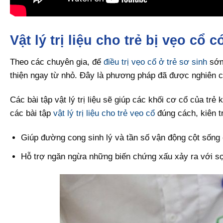
Vật lý trị liệu cho trẻ bị vẹo cổ
Theo các chuyên gia, để
điều trị vẹo cổ ở trẻ sơ sinh
sớm 
thiện ngay từ nhỏ. Đây là phương pháp đã được nghiên 
Các bài tập vật lý trị liệu sẽ giúp các khối cơ cổ của 
các bài tập
vật lý trị liệu cho trẻ vẹo cổ
đúng cách, kiên tr
Giúp đường cong sinh lý và tần số vận động cột sống 
Hỗ trợ ngăn ngừa những biến chứng xấu xảy ra với sọ