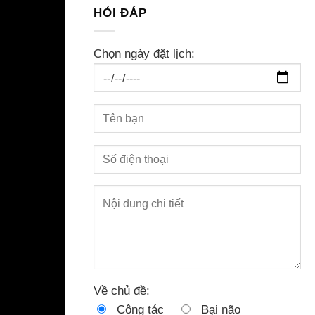
HỎI ĐÁP
Chọn ngày đặt lịch:
Về chủ đề:
Công tác
Bại não