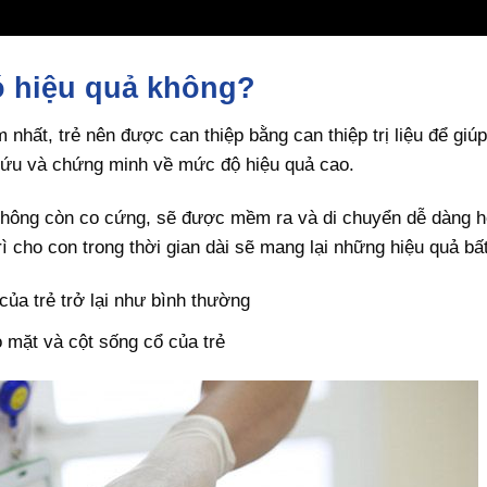
 có hiệu quả không?
nhất, trẻ nên được can thiệp bằng can thiệp trị liệu để giúp
cứu và chứng minh về mức độ hiệu quả cao.
trẻ không còn co cứng, sẽ được mềm ra và di chuyển dễ dàng 
ì cho con trong thời gian dài sẽ mang lại những hiệu quả bấ
của trẻ trở lại như bình thường
 mặt và cột sống cổ của trẻ