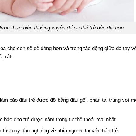
ược thực hiện thường xuyên để cơ thể trẻ dẻo dai hơn
a cho con sẽ dễ dàng hơn và trong tác động giữa da tay vớ
, rát.
ảm bảo đầu trẻ được đỡ bằng đầu gối, phần tai trùng với m
 bảo cho trẻ được nằm trong tư thế thoải mái nhất.
 từ xoay đầu nghiêng về phía ngược lại với thân trẻ.