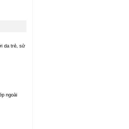
i da trẻ, sử
ép ngoài