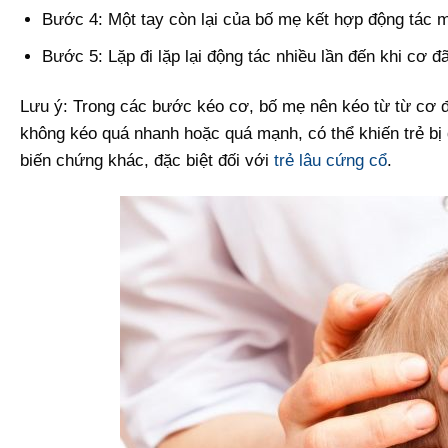
Bước 4: Một tay còn lại của bố mẹ kết hợp động tác 
Bước 5: Lặp đi lặp lại động tác nhiều lần đến khi cơ 
Lưu ý: Trong các bước kéo cơ, bố mẹ nên kéo từ từ cơ đ
không kéo quá nhanh hoặc quá mạnh, có thể khiến trẻ bị 
biến chứng khác, đặc biệt đối với
trẻ lâu cứng cổ
.