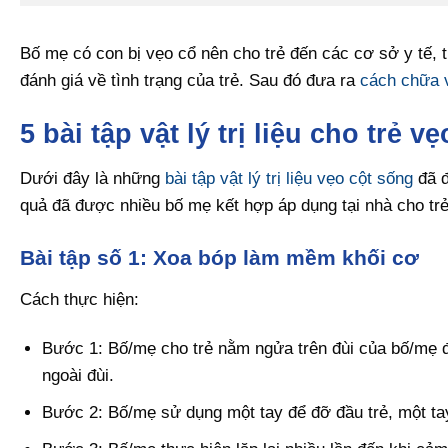
Bố mẹ có con bị vẹo cổ nên cho trẻ đến các cơ sở y tế,
đánh giá về tình trạng của trẻ. Sau đó đưa ra
cách chữa v
5 bài tập vật lý trị liệu cho trẻ v
Dưới đây là những
bài tập vật lý trị liệu vẹo cột sống
đã đ
quả đã được nhiều bố mẹ kết hợp áp dụng tại nhà cho trẻ 
Bài tập số 1: Xoa bóp làm mềm khối cơ
Cách thực hiện:
Bước 1: Bố/mẹ cho trẻ nằm ngửa trên đùi của bố/mẹ đ
ngoài đùi.
Bước 2: Bố/mẹ sử dụng một tay để đỡ đầu trẻ, một tay