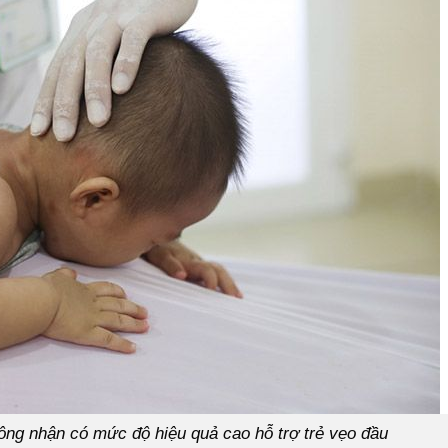
công nhận có mức độ hiệu quả cao hỗ trợ trẻ vẹo đầu