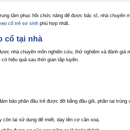
 trung tâm phục hồi chức năng để được bác sĩ, nhà chuyên m
ẹo cổ trẻ sơ sinh
phù hợp nhất.
ẹo cổ tại nhà
ược nhà chuyên môn nghiên cứu, thử nghiệm và đánh giá 
có hiệu quả sau thời gian tập luyện.
ảm bảo phần đầu trẻ được đỡ bằng đầu gối, phần tai trùng
 còn lại sử dụng để miết, day lên cơ cần xoa.