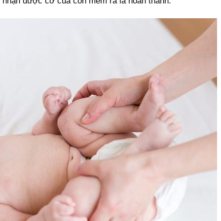
ảm nhận được cơ của con mềm ra là hoàn thành.