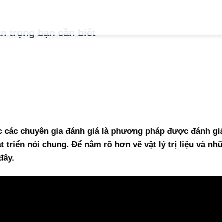
uan trọng bạn cần biết
các chuyên gia đánh giá là phương pháp được đánh giá
t triển nói chung. Để nắm rõ hơn về vật lý trị liệu và nh
đây.