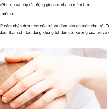
miết cơ, xoa bóp tác động giúp cơ nhanh mềm hơn.
đã mềm ra.
ể cảm nhận được cơ của trẻ và đảm bảo an toàn cho trẻ. Tu
đau, thậm chí tác động không tốt đến cơ, xương của trẻ và đ