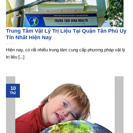
Trung Tâm Vật Lý Trị Liệu Tại Quận Tân Phú Uy
Tín Nhất Hiện Nay
Hiện nay, có rất nhiều trung tâm cung cấp phương pháp vật lý
trị liệu [...]
10
Th2