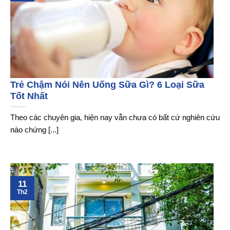
Trẻ Chậm Nói Nên Uống Sữa Gì? 6 Loại Sữa
Tốt Nhất
Theo các chuyên gia, hiện nay vẫn chưa có bất cứ nghiên cứu
nào chứng [...]
11
Th2