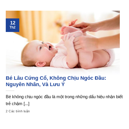
12
Th2
Bé Lâu Cứng Cổ, Không Chịu Ngóc Đầu:
Nguyên Nhân, Và Lưu Ý
Bé không chịu ngóc đầu là một trong những dấu hiệu nhận biết
trẻ chậm [...]
2 Các bình luận