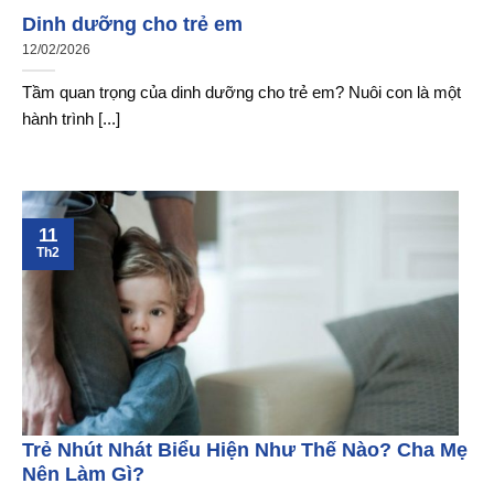
Dinh dưỡng cho trẻ em
12/02/2026
Tầm quan trọng của dinh dưỡng cho trẻ em? Nuôi con là một
hành trình [...]
11
Th2
Trẻ Nhút Nhát Biểu Hiện Như Thế Nào? Cha Mẹ
Nên Làm Gì?