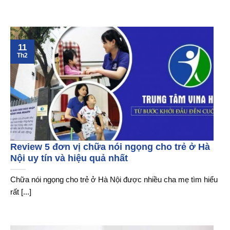
11
Th2
Review 5 đơn vị chữa nói ngọng cho trẻ ở Hà
Nội uy tín và hiệu quả nhất
Chữa nói ngọng cho trẻ ở Hà Nội được nhiều cha mẹ tìm hiểu
rất [...]