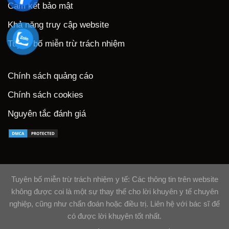
Cam kết bảo mật
Khả năng truy cập website
Tuyên bố miễn trừ trách nhiệm
Chính sách quảng cáo
Chính sách cookies
Nguyên tắc đánh giá
Tuyên bố miễn trừ trách nhiệm y tế: Các thông tin trên website
không được coi là một sự thay thế cho lời khuyên y tế chuyên
nghiệp, cũng như chẩn đoán hoặc điều trị. Liên hệ với bác sĩ để
có được lời khuyên tốt nhất.