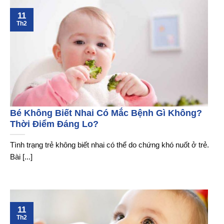
11
Th2
Bé Không Biết Nhai Có Mắc Bệnh Gì Không?
Thời Điểm Đáng Lo?
Tình trạng trẻ không biết nhai có thể do chứng khó nuốt ở trẻ.
Bài [...]
11
Th2