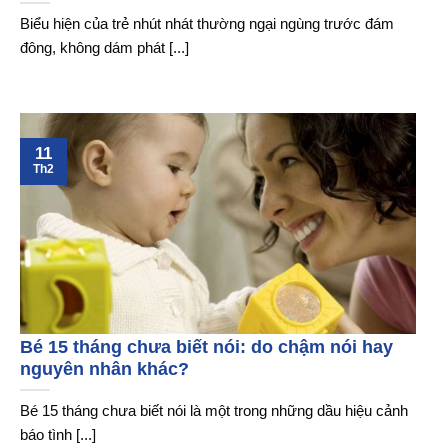
Biểu hiện của trẻ nhút nhát thường ngại ngùng trước đám
đông, không dám phát [...]
11
Th2
Bé 15 tháng chưa biết nói: do chậm nói hay
nguyên nhân khác?
Bé 15 tháng chưa biết nói là một trong những dầu hiệu cảnh
báo tình [...]