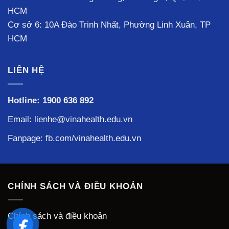
HCM
Cơ sở 6: 10A Đào Trinh Nhất, Phường Linh Xuân, TP
HCM
LIÊN HỆ
Hotline:
1900 636 892
Email: lienhe@vinahealth.edu.vn
Fanpage:
fb.com/vinahealth.edu.vn
CHÍNH SÁCH VÀ ĐIỀU KHOẢN
Chính sách và điều khoản