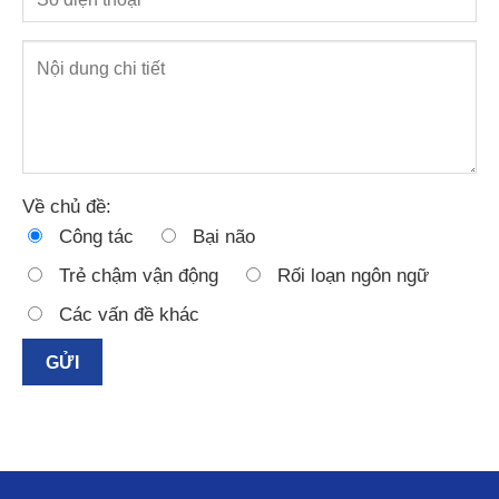
Về chủ đề:
Công tác
Bại não
Trẻ chậm vận động
Rối loạn ngôn ngữ
Các vấn đề khác