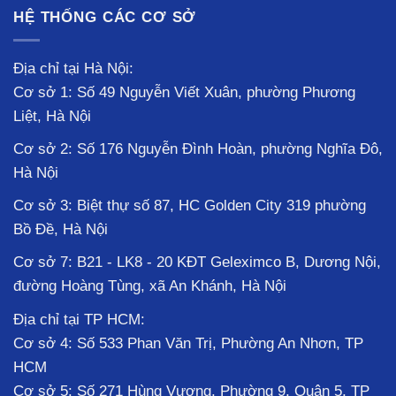
HỆ THỐNG CÁC CƠ SỞ
Địa chỉ tại Hà Nội:
Cơ sở 1: Số 49 Nguyễn Viết Xuân, phường Phương
Liệt, Hà Nội
Cơ sở 2: Số 176 Nguyễn Đình Hoàn, phường Nghĩa Đô,
Hà Nội
Cơ sở 3: Biệt thự số 87, HC Golden City 319 phường
Bồ Đề, Hà Nội
Cơ sở 7: B21 - LK8 - 20 KĐT Geleximco B, Dương Nội,
đường Hoàng Tùng, xã An Khánh, Hà Nội
Địa chỉ tại TP HCM:
Cơ sở 4: Số 533 Phan Văn Trị, Phường An Nhơn, TP
HCM
Cơ sở 5: Số 271 Hùng Vương, Phường 9, Quận 5, TP