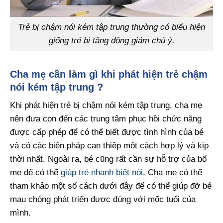
Trẻ bị chậm nói kém tập trung thường có biểu hiện
giống trẻ bị tăng động giảm chú ý.
Cha mẹ cần làm gì khi phát hiện trẻ chậm
nói kém tập trung ?
Khi phát hiện trẻ bị chậm nói kém tập trung, cha mẹ
nên đưa con đến các trung tâm phục hồi chức năng
được cấp phép để có thể biết được tình hình của bé
và có các biện pháp can thiệp một cách hợp lý và kịp
thời nhất. Ngoài ra, bé cũng rất cần sự hỗ trợ của bố
mẹ để có thể
giúp trẻ nhanh biết nói
. Cha mẹ có thể
tham khảo một số cách dưới đây để có thể giúp đỡ bé
mau chóng phát triển được đúng với mốc tuổi của
mình.