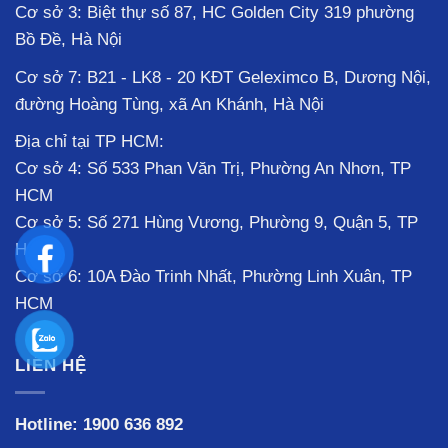
Cơ sở 3: Biệt thự số 87, HC Golden City 319 phường
Bồ Đề, Hà Nội
Cơ sở 7: B21 - LK8 - 20 KĐT Geleximco B, Dương Nội,
đường Hoàng Tùng, xã An Khánh, Hà Nội
Địa chỉ tại TP HCM:
Cơ sở 4: Số 533 Phan Văn Trị, Phường An Nhơn, TP
HCM
Cơ sở 5: Số 271 Hùng Vương, Phường 9, Quận 5, TP
HCM
Cơ sở 6: 10A Đào Trinh Nhất, Phường Linh Xuân, TP
HCM
LIÊN HỆ
Hotline:
1900 636 892