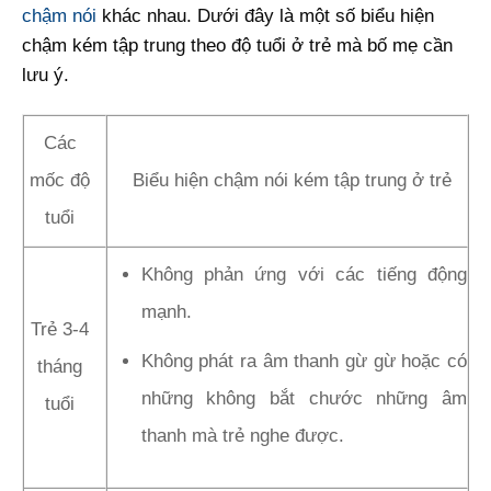
chậm nói
khác nhau. Dưới đây là một số biểu hiện
chậm kém tập trung theo độ tuổi ở trẻ mà bố mẹ cần
lưu ý.
Các
mốc độ
Biểu hiện chậm nói kém tập trung ở trẻ
tuổi
Không phản ứng với các tiếng động
mạnh.
Trẻ 3-4
Không phát ra âm thanh gừ gừ hoặc có
tháng
những không bắt chước những âm
tuổi
thanh mà trẻ nghe được.