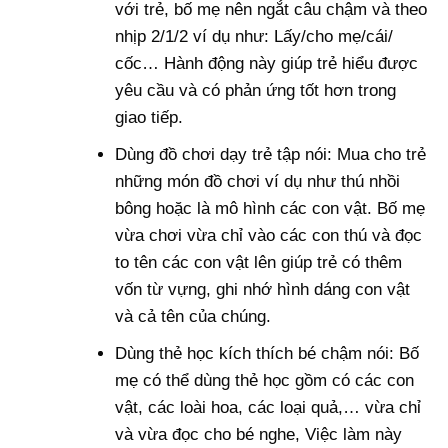
với trẻ, bố mẹ nên ngắt câu chậm và theo
nhịp 2/1/2 ví dụ như: Lấy/cho mẹ/cái/
cốc… Hành động này giúp trẻ hiểu được
yêu cầu và có phản ứng tốt hơn trong
giao tiếp.
Dùng đồ chơi dạy trẻ tập nói: Mua cho trẻ
những món đồ chơi ví dụ như thú nhồi
bông hoặc là mô hình các con vật. Bố mẹ
vừa chơi vừa chỉ vào các con thú và đọc
to tên các con vật lên giúp trẻ có thêm
vốn từ vựng, ghi nhớ hình dáng con vật
và cả tên của chúng.
Dùng thẻ học kích thích bé chậm nói: Bố
mẹ có thể dùng thẻ học gồm có các con
vật, các loài hoa, các loại quả,… vừa chỉ
và vừa đọc cho bé nghe, Việc làm này