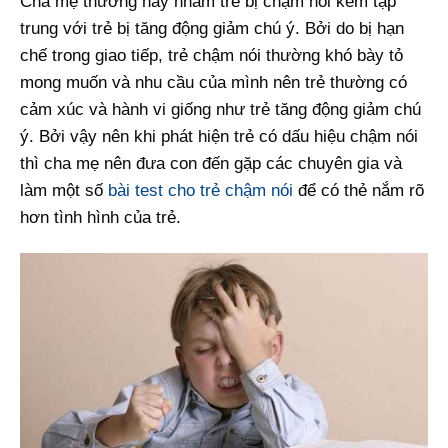
Cha mẹ thường hay nhầm trẻ bị chậm nói kém tập
trung với trẻ bị tăng động giảm chú ý. Bởi do bị hạn
chế trong giao tiếp, trẻ chậm nói thường khó bày tỏ
mong muốn và nhu cầu của mình nên trẻ thường có
cảm xúc và hành vi giống như trẻ tăng động giảm chú
ý. Bởi vậy nên khi phát hiện trẻ có dấu hiệu chậm nói
thì cha mẹ nên đưa con đến gặp các chuyên gia và
làm một số
bài test cho trẻ chậm nói
để có thẻ nắm rõ
hơn tình hình của trẻ.