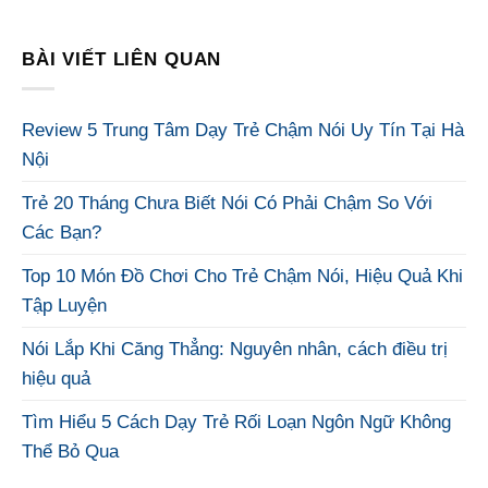
BÀI VIẾT LIÊN QUAN
Review 5 Trung Tâm Dạy Trẻ Chậm Nói Uy Tín Tại Hà
Nội
Trẻ 20 Tháng Chưa Biết Nói Có Phải Chậm So Với
Các Bạn?
Top 10 Món Đồ Chơi Cho Trẻ Chậm Nói, Hiệu Quả Khi
Tập Luyện
Nói Lắp Khi Căng Thẳng: Nguyên nhân, cách điều trị
hiệu quả
Tìm Hiểu 5 Cách Dạy Trẻ Rối Loạn Ngôn Ngữ Không
Thể Bỏ Qua