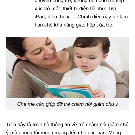
chuyện cùng trẻ, không nên cho trẻ tiếp
xúc với các thiết bị điện tử như: Tivi,
iPad, điện thoại,… Chính điều này sẽ làm
hạn chế khả năng giao tiếp của trẻ.
Cha mẹ cần giúp đỡ trẻ chậm nói giảm chú ý
Trên đây là toàn bộ thông tin về trẻ chậm nói giảm chú
ý mà chúng tôi muốn mang đến cho các bạn, Mong