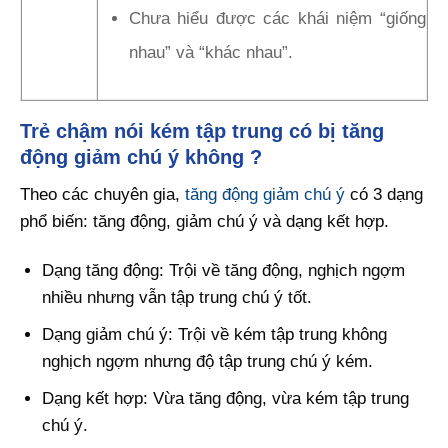
Chưa hiểu được các khái niệm “giống
nhau” và “khác nhau”.
Trẻ chậm nói kém tập trung có bị tăng
động giảm chú ý không ?
Theo các chuyên gia,
tăng động giảm chú ý
có 3 dạng
phổ biến: tăng động, giảm chú ý và dạng kết hợp.
Dạng tăng động: Trội về tăng động, nghịch ngợm
nhiều nhưng vẫn tập trung chú ý tốt.
Dạng giảm chú ý: Trội về kém tập trung không
nghịch ngợm nhưng độ tập trung chú ý kém.
Dạng kết hợp: Vừa tăng động, vừa kém tập trung
chú ý.