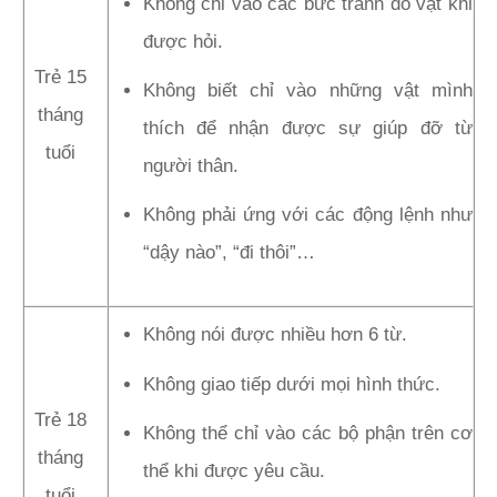
Không chỉ vào các bức tranh đồ vật khi
được hỏi.
Trẻ 15
Không biết chỉ vào những vật mình
tháng
thích để nhận được sự giúp đỡ từ
tuổi
người thân.
Không phải ứng với các động lệnh như
“dậy nào”, “đi thôi”…
Không nói được nhiều hơn 6 từ.
Không giao tiếp dưới mọi hình thức.
Trẻ 18
Không thể chỉ vào các bộ phận trên cơ
tháng
thể khi được yêu cầu.
tuổi