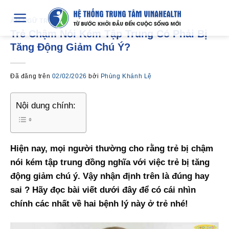
Chuyển
đến
ÂM NGỮ TRỊ LIỆU
Trẻ Chậm Nói Kém Tập Trung Có Phải Bị
nội
Tăng Động Giảm Chú Ý?
dung
Đã đăng trên
02/02/2026
bởi
Phùng Khánh Lệ
Nội dung chính:
Hiện nay, mọi người thường cho rằng trẻ bị chậm
nói kém tập trung đồng nghĩa với việc trẻ bị tăng
động giảm chú ý. Vậy nhận định trên là đúng hay
sai ? Hãy đọc bài viết dưới đây để có cái nhìn
chính các nhất về hai bệnh lý này ở trẻ nhé!