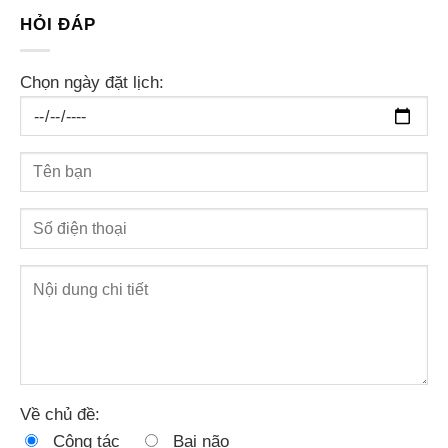
HỎI ĐÁP
Chọn ngày đặt lịch:
Về chủ đề:
Công tác
Bại não