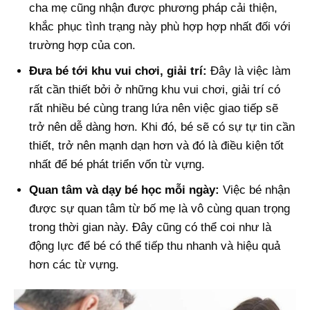
cha mẹ cũng nhận được phương pháp cải thiện,
khắc phục tình trạng này phù hợp hợp nhất đối với
trường hợp của con.
Đưa bé tới khu vui chơi, giải trí:
Đây là việc làm
rất cần thiết bởi ở những khu vui chơi, giải trí có
rất nhiều bé cùng trang lứa nên việc giao tiếp sẽ
trở nên dễ dàng hơn. Khi đó, bé sẽ có sự tự tin cần
thiết, trở nên mạnh dạn hơn và đó là điều kiện tốt
nhất để bé phát triển vốn từ vựng.
Quan tâm và dạy bé học mỗi ngày:
Việc bé nhận
được sự quan tâm từ bố mẹ là vô cùng quan trọng
trong thời gian này. Đây cũng có thể coi như là
động lực để bé có thể tiếp thu nhanh và hiệu quả
hơn các từ vựng.