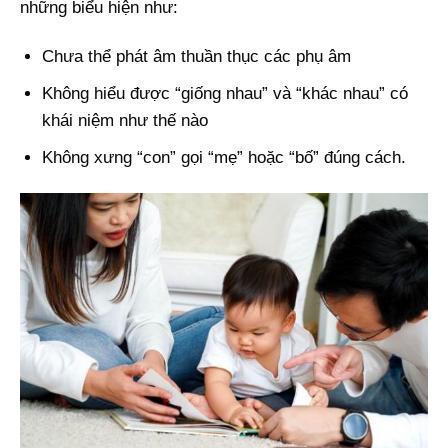
những biểu hiện như:
Chưa thể phát âm thuần thục các phụ âm
Không hiểu được “giống nhau” và “khác nhau” có
khái niệm như thế nào
Không xưng “con” gọi “mẹ” hoặc “bố” đúng cách.