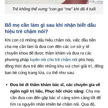
Trẻ không thể xưng “con gọi “mẹ” khi đã 4 tuổi
Bố mẹ cần làm gì sau khi nhận biết dấu
hiệu trẻ chậm nói?
Khi con có những dấu hiệu chậm nói, việc đầu tiên
cha mẹ cần làm là đưa con đến các cơ sở y tế
chuyên khoa để được thăm khám và đưa ra các
phương pháp
luyện nói cho trẻ chậm nói
phù hợp,
đồng thời đưa trẻ đến những khu vui chơi giải trí, đông
bạn bè cùng trang lứa, cụ thể như sau:
Đưa bé đi thăm khám bác sĩ, các chuyên gia về
ngôn ngữ trị liệu, Phục hồi chức năng:
Cha mẹ
cần đưa con đến gặp bác sĩ càng sớm càng tốt để
tìm ra nguyên nhân khiến bé chậm nói. Qua đó,