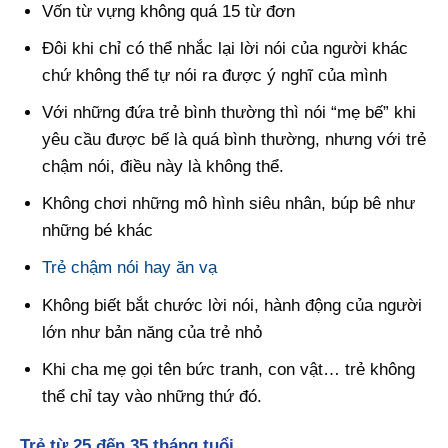
Vốn từ vựng không quá 15 từ đơn
Đôi khi chỉ có thể nhắc lại lời nói của người khác
chứ không thể tự nói ra được ý nghĩ của mình
Với những đứa trẻ bình thường thì nói “mẹ bế” khi
yêu cầu được bế là quá bình thường, nhưng với trẻ
chậm nói, điều này là không thể.
Không chơi những mô hình siêu nhân, búp bê như
những bé khác
Trẻ chậm nói hay ăn vạ
Không biết bắt chước lời nói, hành động của người
lớn như bản năng của trẻ nhỏ
Khi cha mẹ gọi tên bức tranh, con vật… trẻ không
thể chỉ tay vào những thứ đó.
Trẻ từ 25 đến 35 tháng tuổi