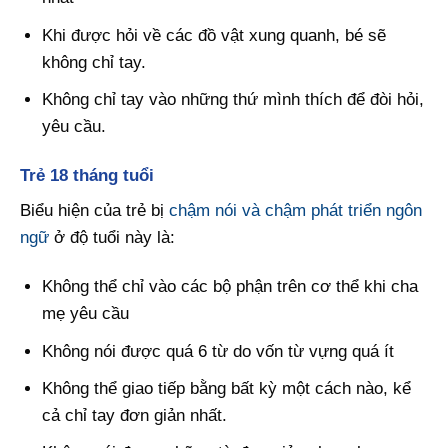
Khi được hỏi về các đồ vật xung quanh, bé sẽ
không chỉ tay.
Không chỉ tay vào những thứ mình thích để đòi hỏi,
yêu cầu.
Trẻ 18 tháng tuổi
Biểu hiện của trẻ bị
chậm nói và chậm phát triển ngôn
ngữ
ở độ tuổi này là:
Không thể chỉ vào các bộ phận trên cơ thể khi cha
mẹ yêu cầu
Không nói được quá 6 từ do vốn từ vựng quá ít
Không thể giao tiếp bằng bất kỳ một cách nào, kể
cả chỉ tay đơn giản nhất.