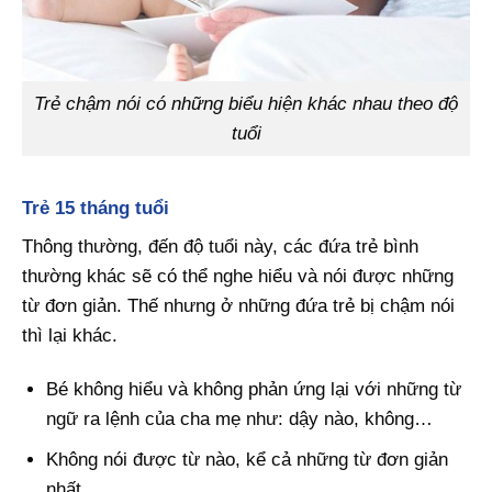
Trẻ chậm nói có những biểu hiện khác nhau theo độ
tuổi
Trẻ 15 tháng tuổi
Thông thường, đến độ tuổi này, các đứa trẻ bình
thường khác sẽ có thể nghe hiểu và nói được những
từ đơn giản. Thế nhưng ở những đứa trẻ bị chậm nói
thì lại khác.
Bé không hiểu và không phản ứng lại với những từ
ngữ ra lệnh của cha mẹ như: dậy nào, không…
Không nói được từ nào, kể cả những từ đơn giản
nhất