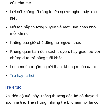
của cha mẹ.
Lời nói không rõ ràng khiến người nghe thấy khó
hiểu
Nói lắp bắp thường xuyên và mặt luôn nhăn nhó
mỗi khi nói.
Không bao giờ chủ động hỏi người khác
Không quan tâm đến sách truyện, hay giao lưu với
những đứa trẻ bằng tuổi khác.
Luôn muốn ở gần người thân, không muốn xa rời.
Trẻ hay la hét
Trẻ 4 tuổi
Khi đến độ tuổi này, thông thường các bé đã được đi
học nhà trẻ. Thế nhưng, những trẻ bị chậm nói lại có