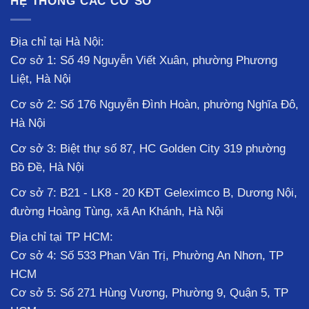
HỆ THỐNG CÁC CƠ SỞ
Địa chỉ tại Hà Nội:
Cơ sở 1: Số 49 Nguyễn Viết Xuân, phường Phương
Liệt, Hà Nội
Cơ sở 2: Số 176 Nguyễn Đình Hoàn, phường Nghĩa Đô,
Hà Nội
Cơ sở 3: Biệt thự số 87, HC Golden City 319 phường
Bồ Đề, Hà Nội
Cơ sở 7: B21 - LK8 - 20 KĐT Geleximco B, Dương Nội,
đường Hoàng Tùng, xã An Khánh, Hà Nội
Địa chỉ tại TP HCM:
Cơ sở 4: Số 533 Phan Văn Trị, Phường An Nhơn, TP
HCM
Cơ sở 5: Số 271 Hùng Vương, Phường 9, Quận 5, TP