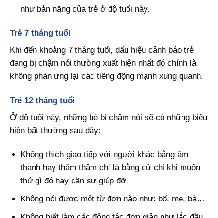
như bản năng của trẻ ở độ tuổi này.
Trẻ 7 tháng tuổi
Khi đến khoảng 7 tháng tuổi, dấu hiệu cảnh báo trẻ
đang bị chậm nói thường xuất hiện nhất đó chính là
không phản ứng lại các tiếng động mạnh xung quanh.
Trẻ 12 tháng tuổi
Ở độ tuổi này, những bé bị chậm nói sẽ có những biểu
hiện bất thường sau đây:
Không thích giao tiếp với người khác bằng âm
thanh hay thậm thậm chí là bằng cử chỉ khi muốn
thứ gì đó hay cần sự giúp đỡ.
Không nói được một từ đơn nào như: bố, mẹ, bà…
Không biết làm các động tác đơn giản như lắc đầu,