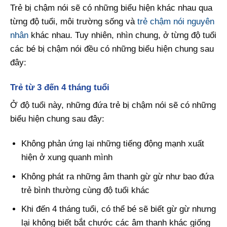
Trẻ bị chậm nói sẽ có những biểu hiện khác nhau qua
từng độ tuổi, môi trường sống và
trẻ chậm nói nguyên
nhân
khác nhau. Tuy nhiên, nhìn chung, ở từng độ tuổi
các bé bị chậm nói đều có những biểu hiện chung sau
đây:
Trẻ từ 3 đến 4 tháng tuổi
Ở độ tuổi này, những đứa trẻ bị chậm nói sẽ có những
biểu hiện chung sau đây:
Không phản ứng lại những tiếng động mạnh xuất
hiện ở xung quanh mình
Không phát ra những âm thanh gừ gừ như bao đứa
trẻ bình thường cùng độ tuổi khác
Khi đến 4 tháng tuổi, có thể bé sẽ biết gừ gừ nhưng
lại không biết bắt chước các âm thanh khác giống