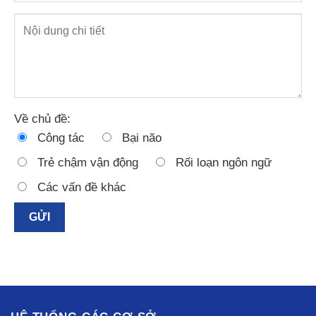
Về chủ đề:
Công tác
Bại não
Trẻ chậm vận động
Rối loạn ngôn ngữ
Các vấn đề khác