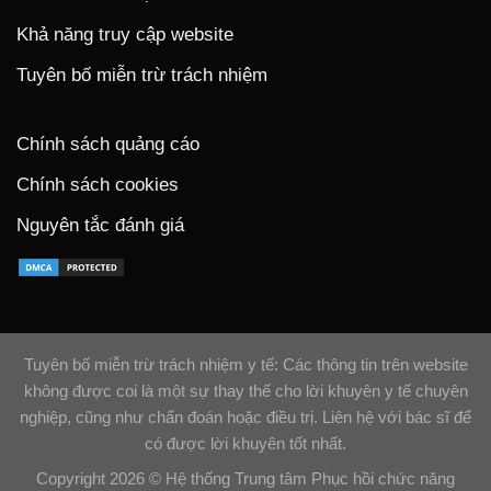
Khả năng truy cập website
Tuyên bố miễn trừ trách nhiệm
Chính sách quảng cáo
Chính sách cookies
Nguyên tắc đánh giá
Tuyên bố miễn trừ trách nhiệm y tế: Các thông tin trên website
không được coi là một sự thay thế cho lời khuyên y tế chuyên
nghiệp, cũng như chẩn đoán hoặc điều trị. Liên hệ với bác sĩ để
có được lời khuyên tốt nhất.
Copyright 2026 ©
Hệ thống Trung tâm Phục hồi chức năng