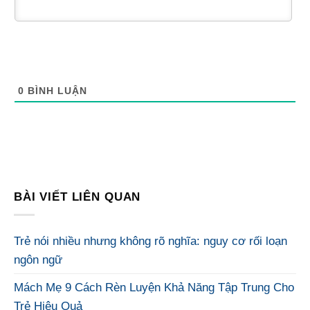
0
BÌNH LUẬN
BÀI VIẾT LIÊN QUAN
Trẻ nói nhiều nhưng không rõ nghĩa: nguy cơ rối loạn
ngôn ngữ
Mách Mẹ 9 Cách Rèn Luyện Khả Năng Tập Trung Cho
Trẻ Hiệu Quả