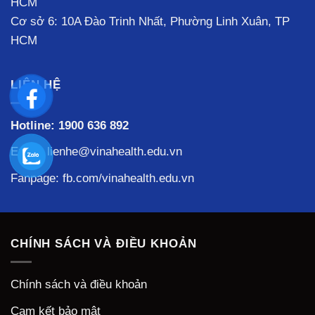
HCM
Cơ sở 6: 10A Đào Trinh Nhất, Phường Linh Xuân, TP
HCM
LIÊN HỆ
Hotline:
1900 636 892
Email: lienhe@vinahealth.edu.vn
Fanpage:
fb.com/vinahealth.edu.vn
CHÍNH SÁCH VÀ ĐIỀU KHOẢN
Chính sách và điều khoản
Cam kết bảo mật