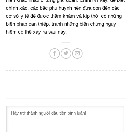
hiện khác nhau ở từng giai đoạn. Chính vì vậy, để biết
chính xác, các bậc phụ huynh nên đưa con đến các
cơ sở y tế để được thăm khám và kịp thời có những
biện pháp can thiệp, tránh những biến chứng nguy
hiểm có thể xảy ra sau này.