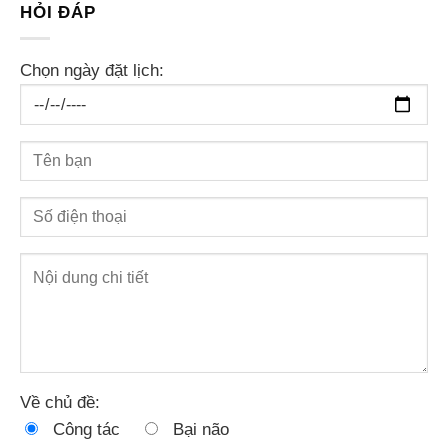
HỎI ĐÁP
Chọn ngày đặt lịch:
Về chủ đề:
Công tác
Bại não