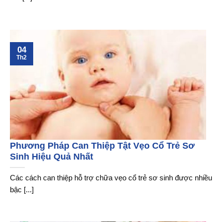
04
Th2
Phương Pháp Can Thiệp Tật Vẹo Cổ Trẻ Sơ
Sinh Hiệu Quả Nhất
Các cách can thiệp hỗ trợ chữa vẹo cổ trẻ sơ sinh được nhiều
bậc [...]