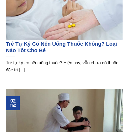
Trẻ Tự Kỷ Có Nên Uống Thuốc Không? Loại
Nào Tốt Cho Bé
Trẻ tự kỷ có nên uống thuốc? Hiện nay, vẫn chưa có thuốc
đặc trị [...]
02
Th2