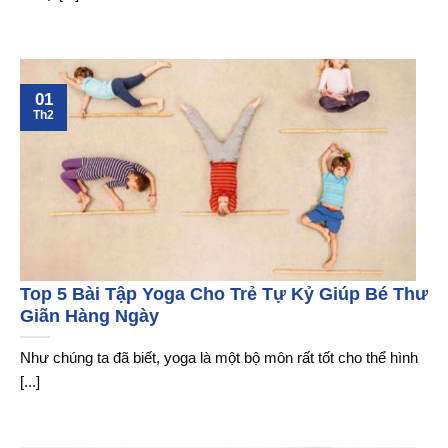
01
Th2
Top 5 Bài Tập Yoga Cho Trẻ Tự Kỷ Giúp Bé Thư
Giãn Hàng Ngày
Như chúng ta đã biết, yoga là một bộ môn rất tốt cho thể hình
[...]