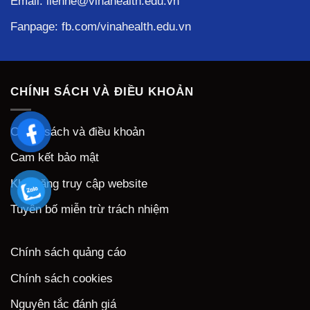
Email: lienhe@vinahealth.edu.vn
Fanpage:
fb.com/vinahealth.edu.vn
CHÍNH SÁCH VÀ ĐIỀU KHOẢN
Chính sách và điều khoản
Cam kết bảo mật
Khả năng truy cập website
Tuyên bố miễn trừ trách nhiệm
Chính sách quảng cáo
Chính sách cookies
Nguyên tắc đánh giá