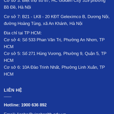
Cơ sở 3: Biệt thự số 87, HC Golden City 319 phường
Bồ Đề, Hà Nội
Cơ sở 7: B21 - LK8 - 20 KĐT Geleximco B, Dương Nội,
đường Hoàng Tùng, xã An Khánh, Hà Nội
Địa chỉ tại TP HCM:
Cơ sở 4: Số 533 Phan Văn Trị, Phường An Nhơn, TP
HCM
Cơ sở 5: Số 271 Hùng Vương, Phường 9, Quận 5, TP
HCM
Cơ sở 6: 10A Đào Trinh Nhất, Phường Linh Xuân, TP
HCM
LIÊN HỆ
Hotline:
1900 636 892