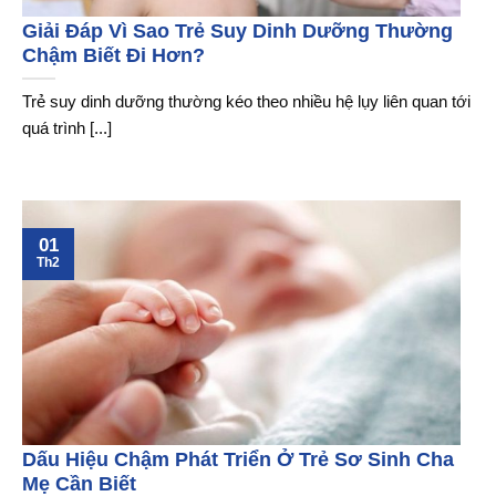
Giải Đáp Vì Sao Trẻ Suy Dinh Dưỡng Thường
Chậm Biết Đi Hơn?
Trẻ suy dinh dưỡng thường kéo theo nhiều hệ lụy liên quan tới
quá trình [...]
01
Th2
Dấu Hiệu Chậm Phát Triển Ở Trẻ Sơ Sinh Cha
Mẹ Cần Biết