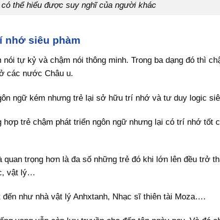
 có thể hiểu được suy nghĩ của người khác
rí nhớ siêu phàm
 nói tự kỷ và chậm nói thông minh. Trong ba dạng đó thì ch
 ở các nước Châu u.
ôn ngữ kém nhưng trẻ lại sở hữu trí nhớ và tư duy logic si
hợp trẻ chậm phát triển ngôn ngữ nhưng lại có trí nhớ tốt 
 quan trọng hơn là đa số những trẻ đó khi lớn lên đều trở 
c, vật lý…
 đến như nhà vật lý Anhxtanh, Nhạc sĩ thiên tài Moza….