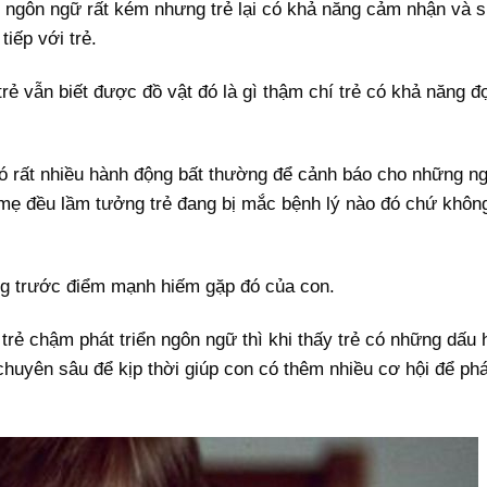
ngôn ngữ rất kém nhưng trẻ lại có khả năng cảm nhận và 
iếp với trẻ.
rẻ vẫn biết được đồ vật đó là gì thậm chí trẻ có khả năng 
có rất nhiều hành động bất thường để cảnh báo cho những n
 đều lầm tưởng trẻ đang bị mắc bệnh lý nào đó chứ không 
àng trước điểm mạnh hiếm gặp đó của con.
rẻ chậm phát triển ngôn ngữ thì khi thấy trẻ có những dấu 
chuyên sâu để kịp thời giúp con có thêm nhiều cơ hội để phát