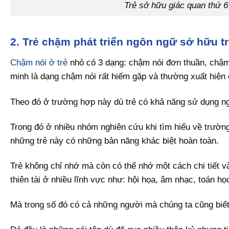
Trẻ sở hữu giác quan thứ 6
2. Trẻ chậm phát triển ngôn ngữ sở hữu t
Chậm nói ở trẻ
nhỏ có 3 dạng: chậm nói đơn thuần, chậm
minh là dạng chậm nói rất hiếm gặp và thường xuất hiện
Theo đó ở trường hợp này dù trẻ có khả năng sử dụng ng
Trong đó ở nhiều nhóm nghiên cứu khi tìm hiểu về trường 
những trẻ này có những bản năng khác biệt hoàn toàn.
Trẻ không chỉ nhớ mà còn có thể nhớ một cách chi tiết và
thiên tài ở nhiều lĩnh vực như: hội họa, âm nhạc, toán họ
Mà trong số đó có cả những người mà chúng ta cũng biết