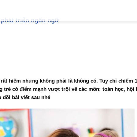
phát triển ngôn ngữ
ất hiếm nhưng không phải là không có. Tuy chỉ chiếm
g trẻ có điểm mạnh vượt trội về các môn: toán học, hộ
dõi bài viết sau nhé