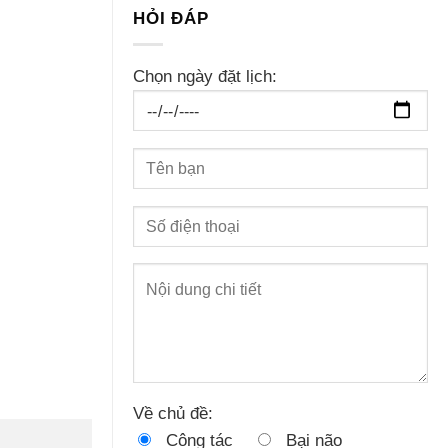
HỎI ĐÁP
Chọn ngày đặt lịch:
Về chủ đề:
Công tác
Bại não