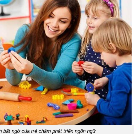
bất ngờ của trẻ chậm phát triển ngôn ngữ