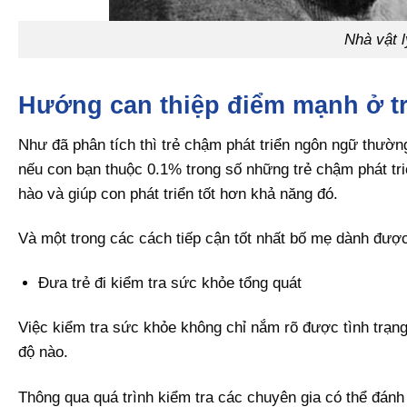
Nhà vật l
Hướng can thiệp điểm mạnh ở tr
Như đã phân tích thì trẻ chậm phát triển ngôn ngữ thườ
nếu con bạn thuộc 0.1% trong số những trẻ chậm phát tr
hào và giúp con phát triển tốt hơn khả năng đó.
Và một trong các cách tiếp cận tốt nhất bố mẹ dành được
Đưa trẻ đi kiểm tra sức khỏe tổng quát
Việc kiểm tra sức khỏe không chỉ nắm rõ được tình trạ
độ nào.
Thông qua quá trình kiểm tra các chuyên gia có thể đá