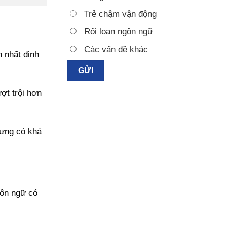
Trẻ chậm vận động
Rối loạn ngôn ngữ
Các vấn đề khác
 nhất định
ợt trội hơn
hưng có khả
gôn ngữ có