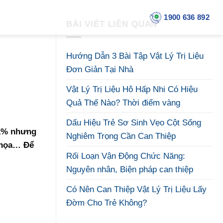
1900 636 892
BÀI VIẾT LIÊN QUAN
Hướng Dẫn 3 Bài Tập Vật Lý Trị Liệu
Đơn Giản Tại Nhà
Vật Lý Trị Liệu Hô Hấp Nhi Có Hiệu
Quả Thế Nào? Thời điểm vàng
Dấu Hiệu Trẻ Sơ Sinh Vẹo Cột Sống
 1% nhưng
Nghiêm Trọng Cần Can Thiệp
i họa… Để
Rối Loạn Vận Động Chức Năng:
Nguyên nhân, Biện pháp can thiệp
Có Nên Can Thiệp Vật Lý Trị Liệu Lấy
Đờm Cho Trẻ Không?