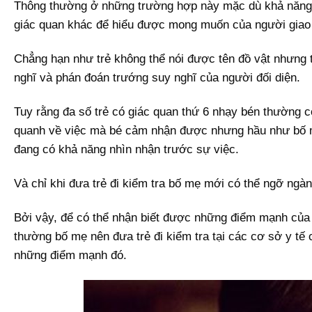
Thông thường ở những trường hợp này mặc dù khả năng 
giác quan khác để hiểu được mong muốn của người giao t
Chẳng hạn như trẻ không thể nói được tên đồ vật nhưng t
nghĩ và phán đoán trướng suy nghĩ của người đối diện.
Tuy rằng đa số trẻ có giác quan thứ 6 nhạy bén thường 
quanh về việc mà bé cảm nhận được nhưng hầu như bố mẹ
đang có khả năng nhìn nhận trước sự việc.
Và chỉ khi đưa trẻ đi kiểm tra bố mẹ mới có thể ngỡ ng
Bởi vậy, để có thể nhận biết được những điểm mạnh của t
thường bố mẹ nên đưa trẻ đi kiểm tra tại các cơ sở y tế 
những điểm mạnh đó.