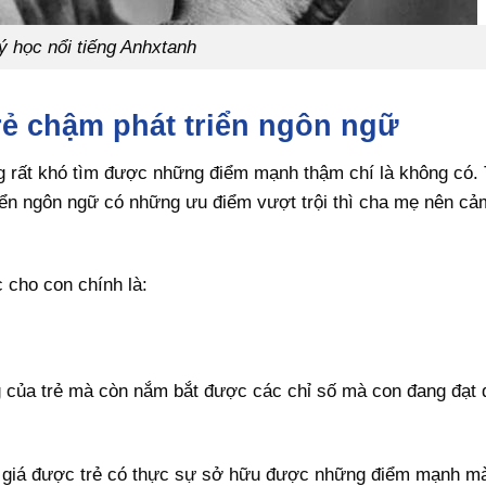
ý học nổi tiếng Anhxtanh
ẻ chậm phát triển ngôn ngữ
ng rất khó tìm được những điểm mạnh thậm chí là không có. 
iển ngôn ngữ có những ưu điểm vượt trội thì cha mẹ nên cả
 cho con chính là:
ng của trẻ mà còn nắm bắt được các chỉ số mà con đang đạ
nh giá được trẻ có thực sự sở hữu được những điểm mạnh m