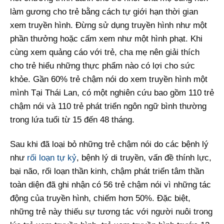
làm gương cho trẻ bằng cách tự giới hạn thời gian
xem truyền hình. Đừng sử dụng truyền hình như một
phần thưởng hoặc cấm xem như một hình phạt. Khi
cùng xem quảng cáo với trẻ, cha mẹ nên giải thích
cho trẻ hiểu những thực phẩm nào có lợi cho sức
khỏe. Gần 60% trẻ chậm nói do xem truyền hình một
mình Tại Thái Lan, có một nghiên cứu bao gồm 110 trẻ
chậm nói và 110 trẻ phát triển ngôn ngữ bình thường
trong lứa tuổi từ 15 đến 48 tháng.
Sau khi đã loại bỏ những trẻ chậm nói do các bệnh lý
như
rối loạn tự kỷ
, bệnh lý di truyền, vấn đề thính lực,
bại não, rối loạn thần kinh, chậm phát triển tâm thần
toàn diện đã ghi nhận có 56 trẻ chậm nói vì những tác
động của truyền hình, chiếm hơn 50%. Đặc biệt,
những trẻ này thiếu sự tương tác với người nuôi trong