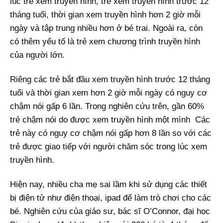
lúc trẻ xem truyền hình, trẻ xem truyền hình trước 12
tháng tuổi, thời gian xem truyền hình hơn 2 giờ mỗi
ngày và tập trung nhiều hơn ở bé trai. Ngoài ra, còn
có thêm yếu tố là trẻ xem chương trình truyền hình
của người lớn.
Riêng các trẻ bắt đầu xem truyền hình trước 12 tháng
tuổi và thời gian xem hơn 2 giờ mỗi ngày có nguy cơ
chậm nói gấp 6 lần. Trong nghiên cứu trên, gần 60%
trẻ chậm nói do được xem truyền hình một mình Các
trẻ này có nguy cơ chậm nói gấp hơn 8 lần so với các
trẻ được giao tiếp với người chăm sóc trong lúc xem
truyền hình.
Hiện nay, nhiều cha mẹ sai lầm khi sử dụng các thiết
bị điện tử như điện thoại, ipad để làm trò chơi cho các
bé. Nghiên cứu của giáo sư, bác sĩ O’Connor, đại học