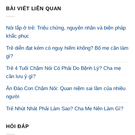
BÀI VIẾT LIÊN QUAN
Nói lắp ở trẻ: Triệu chứng, nguyên nhân và biện pháp
khắc phục
Trẻ diễn đạt kém có nguy hiểm không? Bố mẹ cần làm
gì?
Trẻ 4 Tuổi Chậm Nói Có Phải Do Bệnh Lý? Cha mẹ
cần lưu ý gì?
Ăn Đào Con Chậm Nói: Quan niệm sai lầm của nhiều
người
Trẻ Nhút Nhát Phải Làm Sao? Cha Mẹ Nên Làm Gì?
HỎI ĐÁP