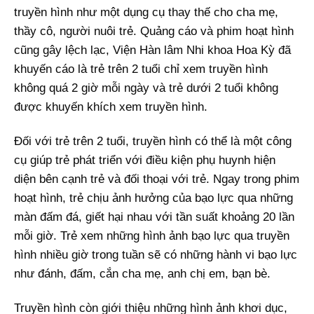
truyền hình như một dụng cụ thay thế cho cha mẹ,
thầy cô, người nuôi trẻ. Quảng cáo và phim hoạt hình
cũng gây lệch lạc, Viện Hàn lâm Nhi khoa Hoa Kỳ đã
khuyến cáo là trẻ trên 2 tuổi chỉ xem truyền hình
không quá 2 giờ mỗi ngày và trẻ dưới 2 tuổi không
được khuyến khích xem truyền hình.
Đối với trẻ trên 2 tuổi, truyền hình có thể là một công
cụ giúp trẻ phát triển với điều kiện phụ huynh hiện
diện bên cạnh trẻ và đối thoại với trẻ. Ngay trong phim
hoạt hình, trẻ chịu ảnh hưởng của bạo lực qua những
màn đấm đá, giết hại nhau với tần suất khoảng 20 lần
mỗi giờ. Trẻ xem những hình ảnh bạo lực qua truyền
hình nhiều giờ trong tuần sẽ có những hành vi bạo lực
như đánh, đấm, cắn cha mẹ, anh chị em, bạn bè.
Truyền hình còn giới thiệu những hình ảnh khơi dục,