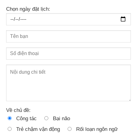
Chọn ngày đặt lịch:
Về chủ đề:
Công tác
Bại não
Trẻ chậm vận động
Rối loạn ngôn ngữ