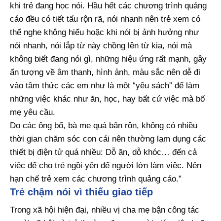
khi trẻ đang học nói. Hầu hết các chương trình quảng
cáo đều có tiết tấu rộn rã, nói nhanh nên trẻ xem có
thể nghe không hiểu hoặc khi nói bị ảnh hưởng như
nói nhanh, nói lắp từ này chồng lên từ kia, nói mà
không biết đang nói gì, những hiệu ứng rất mạnh, gây
ấn tượng về âm thanh, hình ảnh, màu sắc nên dễ đi
vào tâm thức các em như là một “yêu sách” để làm
những việc khác như ăn, học, hay bất cứ việc mà bố
mẹ yêu cầu.
Do các ông bố, bà mẹ quá bận rộn, không có nhiều
thời gian chăm sóc con cái nên thường lạm dụng các
thiết bị điện tử quá nhiều: Dỗ ăn, dỗ khóc… đến cả
việc để cho trẻ ngồi yên để người lớn làm việc. Nên
hạn chế trẻ xem các chương trình quảng cáo.”
Trẻ chậm nói vì thiếu giao tiếp
Trong xã hội hiện đại, nhiều vị cha mẹ bận công tác