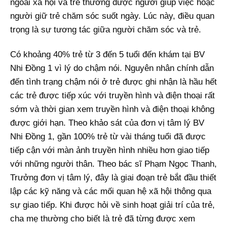
ngoài xã hội và trẻ thường được người giúp việc hoặc
người giữ trẻ chăm sóc suốt ngày. Lúc này, điều quan
trọng là sự tương tác giữa người chăm sóc và trẻ.
Có khoảng 40% trẻ từ 3 đến 5 tuổi đến khám tại BV
Nhi Đồng 1 vì lý do chậm nói. Nguyên nhân chính dẫn
đến tình trạng chậm nói ở trẻ được ghi nhận là hầu hết
các trẻ được tiếp xúc với truyền hình và điện thoại rất
sớm và thời gian xem truyền hình và điện thoại không
được giới hạn. Theo khảo sát của đơn vị tâm lý BV
Nhi Đồng 1, gần 100% trẻ từ vài tháng tuổi đã được
tiếp cận với màn ảnh truyền hình nhiều hơn giao tiếp
với những người thân. Theo bác sĩ Phạm Ngọc Thanh,
Trưởng đơn vị tâm lý, đây là giai đoạn trẻ bắt đầu thiết
lập các kỹ năng và các mối quan hệ xã hội thông qua
sự giao tiếp. Khi được hỏi về sinh hoạt giải trí của trẻ,
cha mẹ thường cho biết là trẻ đã từng được xem