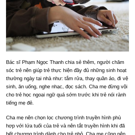
Bác sĩ Phạm Ngọc Thanh chia sẻ thêm, người chăm
sóc trẻ nên giúp trẻ thực hiện đầy đủ những sinh hoạt
thường ngày tại nhà như: tắm rửa, thay quần áo, đi vệ
sinh, ăn uống, nghe nhạc, đọc sách. Cha mẹ đừng vội
cho trẻ học ngoại ngữ quá sớm trước khi trẻ nói rành
tiếng mẹ đẻ.
Cha mẹ nên chọn lọc chương trình truyền hình phù
hợp với lứa tuổi của trẻ và nên tắt truyền hình khi đã
hết chương trình dành cho trẻ nhỏ. Cha mẹ cũng nên