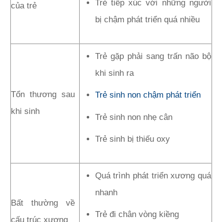
Trẻ tiếp xúc với những người
của trẻ
bị chậm phát triển quá nhiều
Trẻ gặp phải sang trấn não bộ
khi sinh ra
Tổn thương sau
Trẻ sinh non chậm phát triển
khi sinh
Trẻ sinh non nhẹ cân
Trẻ sinh bị thiếu oxy
Quá trình phát triển xương quá
nhanh
Bất thường về
Trẻ đi chân vòng kiềng
cấu trúc xương