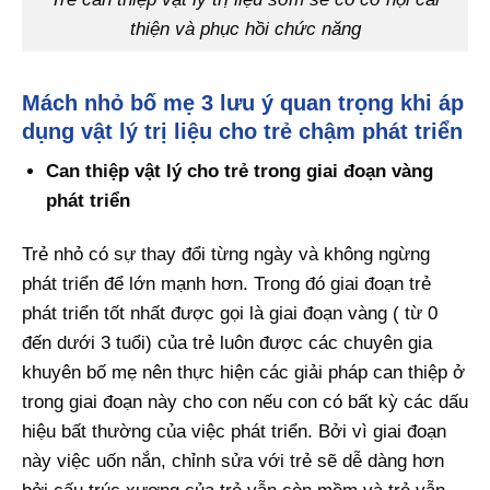
thiện và phục hồi chức năng
Mách nhỏ bố mẹ 3 lưu ý quan trọng khi áp
dụng vật lý trị liệu cho trẻ chậm phát triển
Can thiệp vật lý cho trẻ trong giai đoạn vàng
phát triển
Trẻ nhỏ có sự thay đổi từng ngày và không ngừng
phát triển để lớn mạnh hơn. Trong đó giai đoạn trẻ
phát triển tốt nhất được gọi là giai đoạn vàng ( từ 0
đến dưới 3 tuổi) của trẻ luôn được các chuyên gia
khuyên bố mẹ nên thực hiện các giải pháp can thiệp ở
trong giai đoạn này cho con nếu con có bất kỳ các dấu
hiệu bất thường của việc phát triển. Bởi vì giai đoạn
này việc uốn nắn, chỉnh sửa với trẻ sẽ dễ dàng hơn