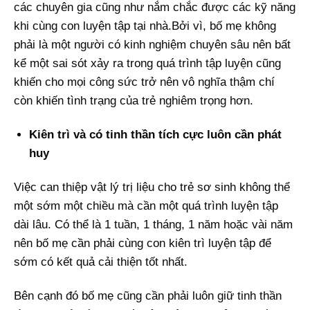
các chuyên gia cũng như nắm chắc được các kỹ năng
khi cùng con luyện tập tại nhà.Bởi vì, bố mẹ không
phải là một người có kinh nghiệm chuyên sâu nên bất
kể một sai sót xảy ra trong quá trình tập luyện cũng
khiến cho mọi công sức trở nên vô nghĩa thậm chí
còn khiến tình trạng của trẻ nghiêm trọng hơn.
Kiên trì và có tinh thần tích cực luôn cần phát
huy
Việc can thiệp vật lý trị liệu cho trẻ sơ sinh không thể
một sớm một chiều mà cần một quá trình luyện tập
dài lâu. Có thể là 1 tuần, 1 tháng, 1 năm hoặc vài năm
nên bố mẹ cần phải cùng con kiên trì luyện tập để
sớm có kết quả cải thiện tốt nhất.
Bên cạnh đó bố mẹ cũng cần phải luôn giữ tinh thần