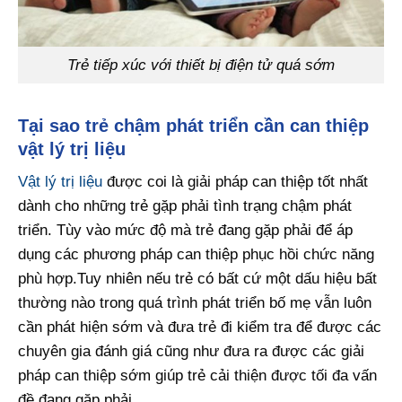
Trẻ tiếp xúc với thiết bị điện tử quá sớm
Tại sao trẻ chậm phát triển cần can thiệp
vật lý trị liệu
Vật lý trị liệu
được coi là giải pháp can thiệp tốt nhất
dành cho những trẻ gặp phải tình trạng chậm phát
triển. Tùy vào mức độ mà trẻ đang gặp phải để áp
dụng các phương pháp can thiệp phục hồi chức năng
phù hợp.Tuy nhiên nếu trẻ có bất cứ một dấu hiệu bất
thường nào trong quá trình phát triển bố mẹ vẫn luôn
cần phát hiện sớm và đưa trẻ đi kiểm tra để được các
chuyên gia đánh giá cũng như đưa ra được các giải
pháp can thiệp sớm giúp trẻ cải thiện được tối đa vấn
đề đang gặp phải.