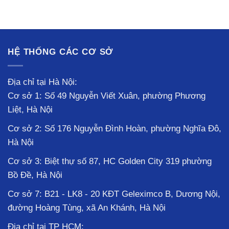
HỆ THỐNG CÁC CƠ SỞ
Địa chỉ tại Hà Nội:
Cơ sở 1: Số 49 Nguyễn Viết Xuân, phường Phương
Liệt, Hà Nội
Cơ sở 2: Số 176 Nguyễn Đình Hoàn, phường Nghĩa Đô,
Hà Nội
Cơ sở 3: Biệt thự số 87, HC Golden City 319 phường
Bồ Đề, Hà Nội
Cơ sở 7: B21 - LK8 - 20 KĐT Geleximco B, Dương Nội,
đường Hoàng Tùng, xã An Khánh, Hà Nội
Địa chỉ tại TP HCM: