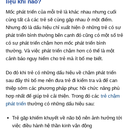
liệu khi nào?
Mốc phát triển của mỗi trẻ là khác nhau nhưng cuối
cùng tất cả các trẻ sẽ cùng gặp nhau ở một điểm.
Nhưng đó là dấu hiệu chỉ xuất hiện ở những trẻ có sự
phát triển bình thường bên cạnh đó cũng có một số trẻ
có sự phát triển chậm hơn mốc phát triển bình
thường. Và việc phát triển chậm hơn có thể là một
cảnh báo nguy hiểm cho trẻ mà ít bố mẹ biết.
Do đó khi trẻ có những dấu hiệu về chậm phát triển
sau đây thì bố mẹ nên đưa trẻ đi kiểm tra và để can
thiệp sớm các phương pháp phục hồi chức năng phù
hợp nhất để giúp trẻ cải thiện. Trong đó các
trẻ chậm
phát triển
thường có những dấu hiệu sau:
Trẻ gặp khiếm khuyết về não bộ nên ảnh hưởng tới
việc điều hành hệ thần kinh vận động