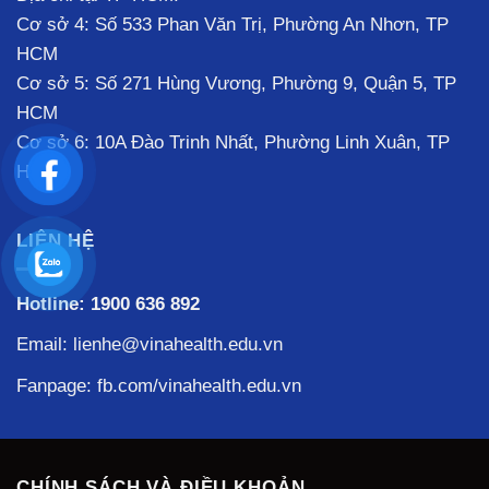
Cơ sở 4: Số 533 Phan Văn Trị, Phường An Nhơn, TP
HCM
Cơ sở 5: Số 271 Hùng Vương, Phường 9, Quận 5, TP
HCM
Cơ sở 6: 10A Đào Trinh Nhất, Phường Linh Xuân, TP
HCM
LIÊN HỆ
Hotline:
1900 636 892
Email: lienhe@vinahealth.edu.vn
Fanpage:
fb.com/vinahealth.edu.vn
CHÍNH SÁCH VÀ ĐIỀU KHOẢN