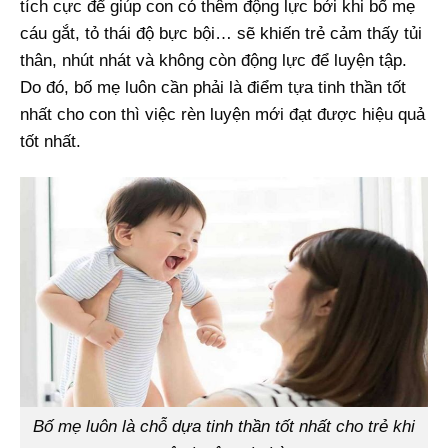
tích cực để giúp con có thêm động lực bởi khi bố mẹ
cáu gắt, tỏ thái độ bực bội… sẽ khiến trẻ cảm thấy tủi
thân, nhút nhát và không còn động lực để luyện tập.
Do đó, bố mẹ luôn cần phải là điểm tựa tinh thần tốt
nhất cho con thì việc rèn luyện mới đạt được hiệu quả
tốt nhất.
Bố mẹ luôn là chỗ dựa tinh thần tốt nhất cho trẻ khi