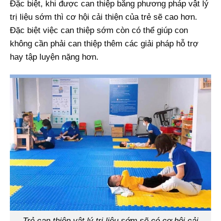
Đặc biệt, khi được can thiệp bằng phương pháp vật lý
trị liệu sớm thì cơ hội cải thiện của trẻ sẽ cao hơn.
Đặc biệt việc can thiệp sớm còn có thể giúp con
không cần phải can thiệp thêm các giải pháp hỗ trợ
hay tập luyện nặng hơn.
Trẻ can thiệp vật lý trị liệu sớm sẽ có cơ hội cải