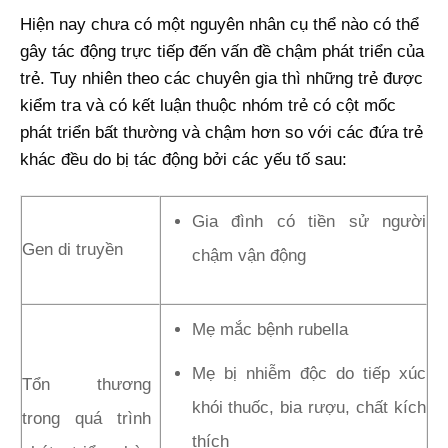
Hiện nay chưa có một nguyên nhân cụ thể nào có thể
gây tác động trực tiếp đến vấn đề chậm phát triển của
trẻ. Tuy nhiên theo các chuyên gia thì những trẻ được
kiểm tra và có kết luận thuộc nhóm trẻ có cột mốc
phát triển bất thường và chậm hơn so với các đứa trẻ
khác đều do bị tác động bởi các yếu tố sau:
Gia đình có tiền sử người
Gen di truyền
chậm vận động
Mẹ mắc bệnh rubella
Mẹ bị nhiễm độc do tiếp xúc
Tổn thương
khói thuốc, bia rượu, chất kích
trong quá trình
thích