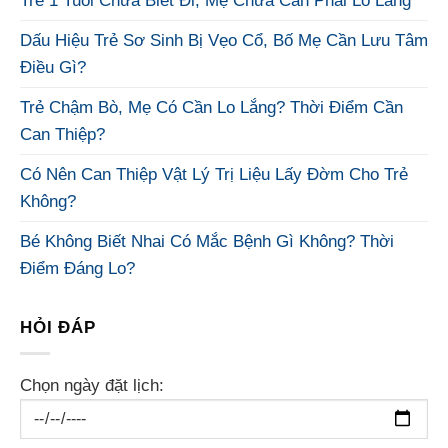
Trẻ 1 Tuổi Chưa Biết Đi, Mẹ Chưa Cần Phải Lo Lắng
Dấu Hiệu Trẻ Sơ Sinh Bị Vẹo Cổ, Bố Mẹ Cần Lưu Tâm
Điều Gì?
Trẻ Chậm Bò, Mẹ Có Cần Lo Lắng? Thời Điểm Cần
Can Thiệp?
Có Nên Can Thiệp Vật Lý Trị Liệu Lấy Đờm Cho Trẻ
Không?
Bé Không Biết Nhai Có Mắc Bệnh Gì Không? Thời
Điểm Đáng Lo?
HỎI ĐÁP
Chọn ngày đặt lịch: