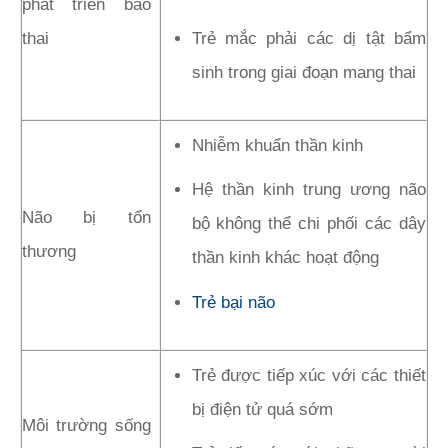
phát triển bào
Trẻ mắc phải các dị tật bẩm
thai
sinh trong giai đoạn mang thai
Nhiễm khuẩn thần kinh
Hệ thần kinh trung ương não
Não bị tổn
bộ không thể chi phối các dây
thương
thần kinh khác hoạt động
Trẻ bại não
Trẻ được tiếp xúc với các thiết
bị điện tử quá sớm
Môi trường sống