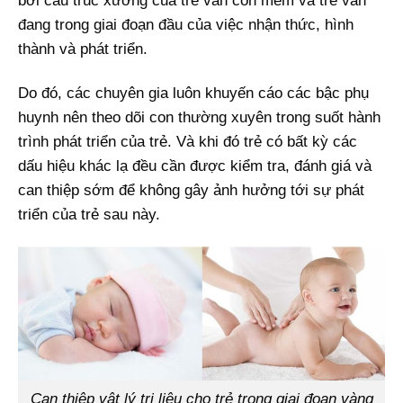
bởi cấu trúc xương của trẻ vẫn còn mềm và trẻ vẫn
đang trong giai đoạn đầu của việc nhận thức, hình
thành và phát triển.
Do đó, các chuyên gia luôn khuyến cáo các bậc phụ
huynh nên theo dõi con thường xuyên trong suốt hành
trình phát triển của trẻ. Và khi đó trẻ có bất kỳ các
dấu hiệu khác lạ đều cần được kiểm tra, đánh giá và
can thiệp sớm để không gây ảnh hưởng tới sự phát
triển của trẻ sau này.
Can thiệp vật lý trị liệu cho trẻ trong giai đoạn vàng