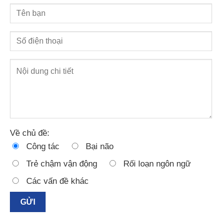
Về chủ đề:
Công tác
Bại não
Trẻ chậm vận động
Rối loạn ngôn ngữ
Các vấn đề khác