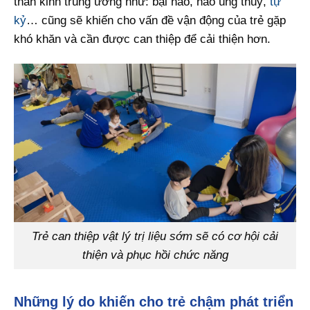
thần kinh trung ương như: bại não, não úng thuỷ,
tự
kỷ
… cũng sẽ khiến cho vấn đề vận động của trẻ gặp
khó khăn và cần được can thiệp để cải thiện hơn.
Trẻ can thiệp vật lý trị liệu sớm sẽ có cơ hội cải
thiện và phục hồi chức năng
Những lý do khiến cho trẻ chậm phát triển