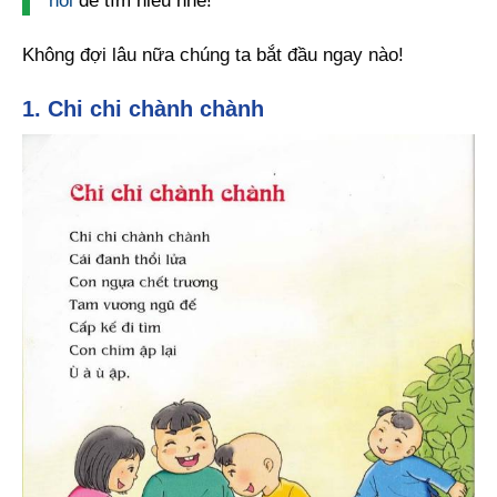
nói
để tìm hiểu nhé!
Không đợi lâu nữa chúng ta bắt đầu ngay nào!
1. Chi chi chành chành