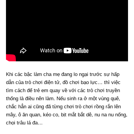
Khi các bậc làm cha mẹ đang lo ngại trước sự hấp
dẫn của trò chơi điện tử, đồ chơi bạo lực… thì việc
tìm cách để trẻ em quay về với các trò chơi truyền
thống là điều nên làm. Nếu sinh ra ở một vùng quê,
chắc hẳn ai cũng đã từng chơi trò chơi rồng rắn lên
mây, ô ăn quan, kéo co, bịt mắt bắt dê, nu na nu nống,
chọi trâu lá đa…