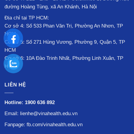
đường Hoàng Tùng, xã An Khánh, Hà Nội
Địa chỉ tại TP HCM:
Cơ sở 4: Số 533 Phan Văn Trị, Phường An Nhơn, TP
HCM
Cơ sở 5: Số 271 Hùng Vương, Phường 9, Quận 5, TP
HCM
Cơ sở 6: 10A Đào Trinh Nhất, Phường Linh Xuân, TP
HCM
LIÊN HỆ
Hotline:
1900 636 892
Email: lienhe@vinahealth.edu.vn
Fanpage:
fb.com/vinahealth.edu.vn