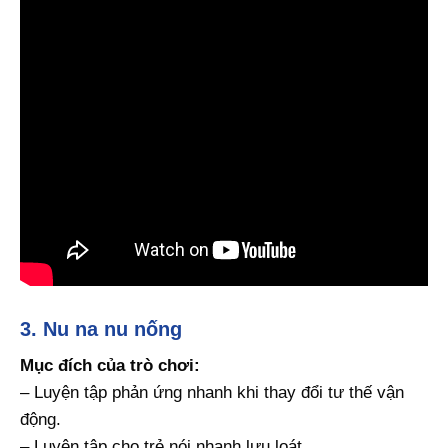
3. Nu na nu nống
Mục đích của trò chơi:
– Luyện tập phản ứng nhanh khi thay đổi tư thế vận
động.
– Luyện tập cho trẻ nói nhanh lưu loát.