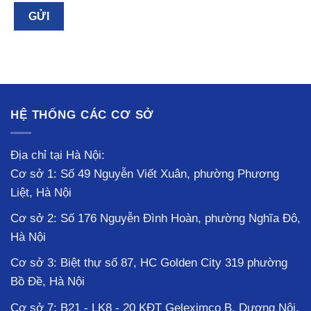
HỆ THỐNG CÁC CƠ SỞ
Địa chỉ tại Hà Nội:
Cơ sở 1: Số 49 Nguyễn Viết Xuân, phường Phương
Liệt, Hà Nội
Cơ sở 2: Số 176 Nguyễn Đình Hoàn, phường Nghĩa Đô,
Hà Nội
Cơ sở 3: Biệt thự số 87, HC Golden City 319 phường
Bồ Đề, Hà Nội
Cơ sở 7: B21 - LK8 - 20 KĐT Geleximco B, Dương Nội,