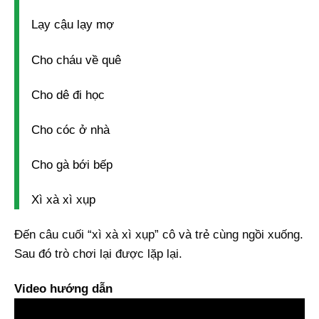
Lạy cậu lạy mợ
Cho cháu về quê
Cho dê đi học
Cho cóc ở nhà
Cho gà bới bếp
Xì xà xì xụp
Đến câu cuối “xì xà xì xụp” cô và trẻ cùng ngồi xuống.
Sau đó trò chơi lại được lặp lại.
Video hướng dẫn