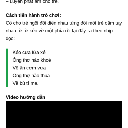
– Luyện phát âm cho trẻ.
Cách tiến hành trò chơi:
Cô cho trẻ ngồi đối diện nhau từng đội một trẻ cầm tay
nhau từ từ kéo về một phía rồi lại đẩy ra theo nhịp
đọc:
Kéo cưa lừa xẻ
Ông thợ nào khoẻ
Về ăn cơm vưa
Ông thợ nào thua
Về bú tí mẹ.
Video hướng dẫn