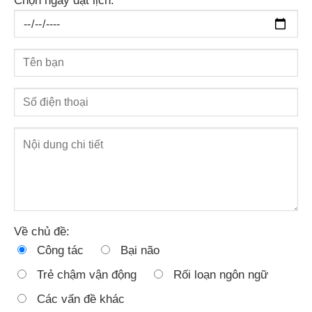
Chọn ngày đặt lịch:
Về chủ đề:
Công tác
Bại não
Trẻ chậm vận động
Rối loạn ngôn ngữ
Các vấn đề khác