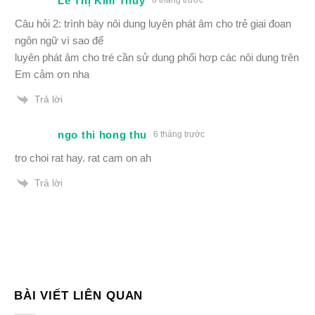
Lê Thị Kim Thúy
Câu hỏi 2: trình bày nôi dung luyên phát âm cho trẻ giai đoan
ngôn ngữ vì sao để
luyên phát âm cho tré cần sử dung phối hơp các nôi dung trên
Em cảm ơn nha
Trả lời
ngo thi hong thu
6 tháng trước
tro choi rat hay. rat cam on ah
Trả lời
BÀI VIẾT LIÊN QUAN