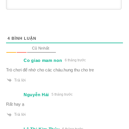
4
BÌNH LUẬN
Cũ Nnhất
Co giao mam non
6 tháng trước
Trò chơi để nhớ cho các cháu.hung thu cho tre
Trả lời
Nguyễn Hải
5 tháng trước
Rất hay ạ
Trả lời
6 tháng trước