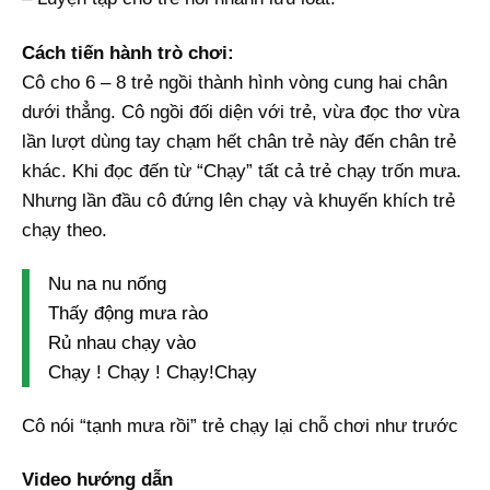
Cách tiến hành trò chơi:
Cô cho 6 – 8 trẻ ngồi thành hình vòng cung hai chân
dưới thẳng. Cô ngồi đối diện với trẻ, vừa đọc thơ vừa
lần lượt dùng tay chạm hết chân trẻ này đến chân trẻ
khác. Khi đọc đến từ “Chạy” tất cả trẻ chạy trốn mưa.
Nhưng lần đầu cô đứng lên chạy và khuyến khích trẻ
chạy theo.
Nu na nu nống
Thấy động mưa rào
Rủ nhau chạy vào
Chạy ! Chạy ! Chạy!Chạy
Cô nói “tạnh mưa rồi” trẻ chạy lại chỗ chơi như trước
Video hướng dẫn