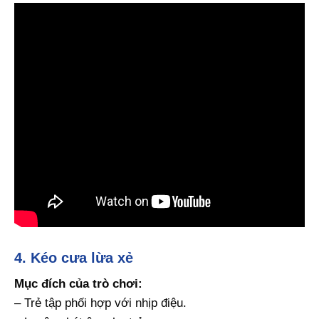
4. Kéo cưa lừa xẻ
Mục đích của trò chơi:
– Trẻ tập phối hợp với nhịp điệu.