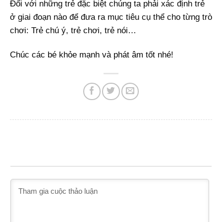
Đối với những trẻ đặc biệt chúng ta phải xác định trẻ
ở giai đoạn nào để đưa ra mục tiêu cụ thể cho từng trò
chơi: Trẻ chú ý, trẻ chơi, trẻ nói…
Chúc các bé khỏe mạnh và phát âm tốt nhé!