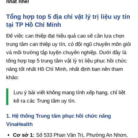
nhất nhé!
Tổng hợp top 5 địa chỉ vật lý trị liệu uy tín
tại TP Hồ Chí Minh
Để việc can thiệp đạt hiệu quả cao sẽ cần lựa chọn
trung tâm can thiệp uy tín, có đội ngũ chuyên môn giỏi
và môi trường tập luyện chuyên nghiệp. Dưới đây là
tổng hợp top 5 trung tâm vật lý trị liệu phục hồi chức
năng tốt nhất Hồ Chí Minh, nhất định bạn nên tham
khảo:
Lưu ý bài viết không mang tính xếp hạng, chỉ liệt
kê ra các Trung tâm uy tín.
1. Hệ thống Trung tâm phục hồi chức năng
VinaHealth
Cơ sở 1:
Số 533 Phan Văn Trị, Phường An Nhơn,