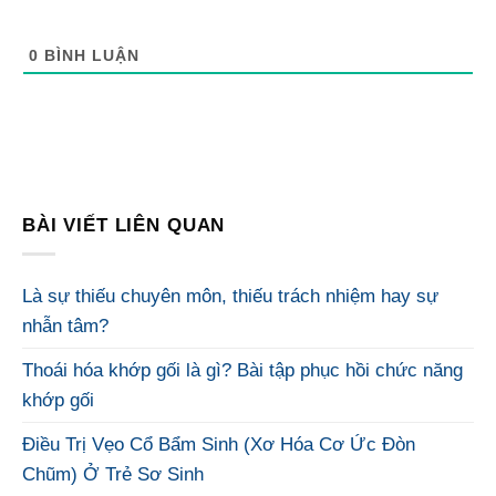
0
BÌNH LUẬN
BÀI VIẾT LIÊN QUAN
Là sự thiếu chuyên môn, thiếu trách nhiệm hay sự
nhẫn tâm?
Thoái hóa khớp gối là gì? Bài tập phục hồi chức năng
khớp gối
Điều Trị Vẹo Cổ Bẩm Sinh (Xơ Hóa Cơ Ức Đòn
Chũm) Ở Trẻ Sơ Sinh