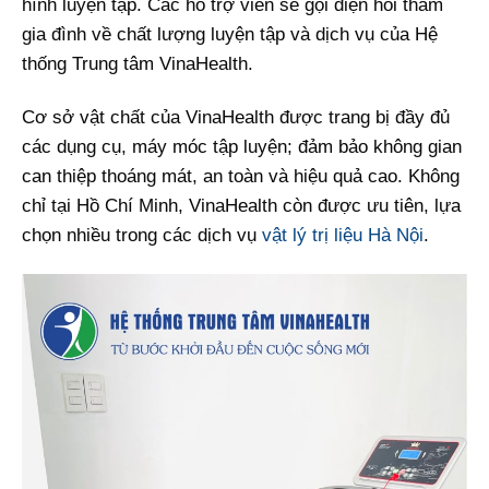
hình luyện tập. Các hỗ trợ viên sẽ gọi điện hỏi thăm
gia đình về chất lượng luyện tập và dịch vụ của Hệ
thống Trung tâm VinaHealth.
Cơ sở vật chất của VinaHealth được trang bị đầy đủ
các dụng cụ, máy móc tập luyện; đảm bảo không gian
can thiệp thoáng mát, an toàn và hiệu quả cao. Không
chỉ tại Hồ Chí Minh, VinaHealth còn được ưu tiên, lựa
chọn nhiều trong các dịch vụ
vật lý trị liệu Hà Nội
.