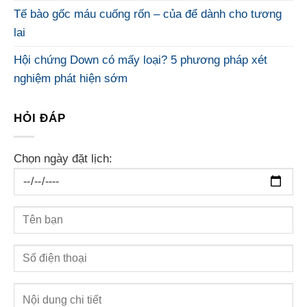
Tế bào gốc máu cuống rốn – của để dành cho tương
lai
Hội chứng Down có mấy loại? 5 phương pháp xét
nghiệm phát hiện sớm
HỎI ĐÁP
Chọn ngày đặt lịch: