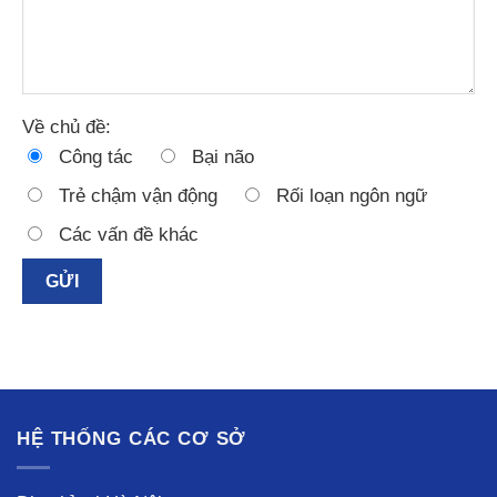
Về chủ đề:
Công tác
Bại não
Trẻ chậm vận động
Rối loạn ngôn ngữ
Các vấn đề khác
HỆ THỐNG CÁC CƠ SỞ