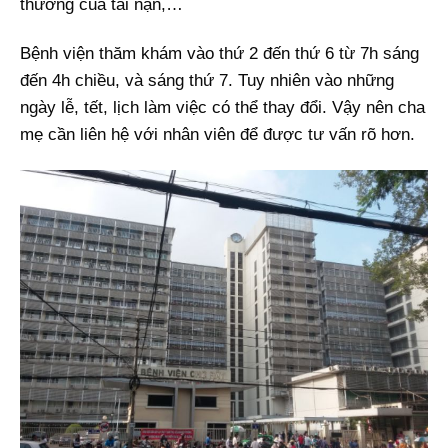
thương của tai nạn,…
Bệnh viện thăm khám vào thứ 2 đến thứ 6 từ 7h sáng
đến 4h chiều, và sáng thứ 7. Tuy nhiên vào những
ngày lễ, tết, lịch làm việc có thể thay đổi. Vậy nên cha
mẹ cần liên hệ với nhân viên để được tư vấn rõ hơn.