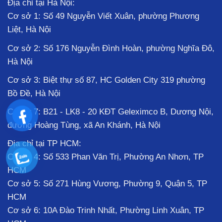
Địa chỉ tại Hà Nội:
Cơ sở 1: Số 49 Nguyễn Viết Xuân, phường Phương
Liệt, Hà Nội
Cơ sở 2: Số 176 Nguyễn Đình Hoàn, phường Nghĩa Đô,
Hà Nội
Cơ sở 3: Biệt thự số 87, HC Golden City 319 phường
Bồ Đề, Hà Nội
Cơ sở 7: B21 - LK8 - 20 KĐT Geleximco B, Dương Nội,
đường Hoàng Tùng, xã An Khánh, Hà Nội
Địa chỉ tại TP HCM:
Cơ sở 4: Số 533 Phan Văn Trị, Phường An Nhơn, TP
HCM
Cơ sở 5: Số 271 Hùng Vương, Phường 9, Quận 5, TP
HCM
Cơ sở 6: 10A Đào Trinh Nhất, Phường Linh Xuân, TP