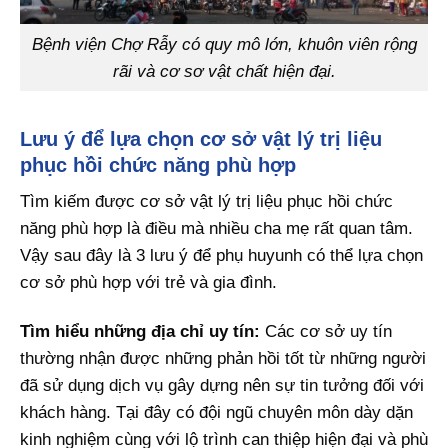
Bệnh viện Chợ Rẫy có quy mô lớn, khuôn viên rộng
rãi và cơ sơ vật chất hiện đại.
Lưu ý để lựa chọn cơ sở vật lý trị liệu
phục hồi chức năng phù hợp
Tìm kiếm được cơ sở vật lý trị liệu phục hồi chức
năng phù hợp là điều mà nhiều cha mẹ rất quan tâm.
Vậy sau đây là 3 lưu ý để phụ huyunh có thể lựa chọn
cơ sở phù hợp với trẻ và gia đình.
Tìm hiểu những địa chỉ uy tín:
Các cơ sở uy tín
thường nhận được những phản hồi tốt từ những người
đã sử dụng dịch vụ gây dựng nên sự tin tưởng đối với
khách hàng. Tại đây có đội ngũ chuyên môn dày dặn
kinh nghiệm cùng với lộ trình can thiệp hiện đại và phù