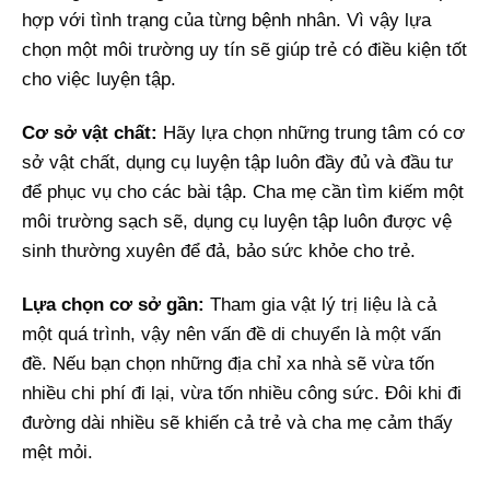
hợp với tình trạng của từng bệnh nhân. Vì vậy lựa
chọn một môi trường uy tín sẽ giúp trẻ có điều kiện tốt
cho việc luyện tập.
Cơ sở vật chất:
Hãy lựa chọn những trung tâm có cơ
sở vật chất, dụng cụ luyện tập luôn đầy đủ và đầu tư
để phục vụ cho các bài tập. Cha mẹ cần tìm kiếm một
môi trường sạch sẽ, dụng cụ luyện tập luôn được vệ
sinh thường xuyên để đả, bảo sức khỏe cho trẻ.
Lựa chọn cơ sở gần:
Tham gia vật lý trị liệu là cả
một quá trình, vậy nên vấn đề di chuyển là một vấn
đề. Nếu bạn chọn những địa chỉ xa nhà sẽ vừa tốn
nhiều chi phí đi lại, vừa tốn nhiều công sức. Đôi khi đi
đường dài nhiều sẽ khiến cả trẻ và cha mẹ cảm thấy
mệt mỏi.