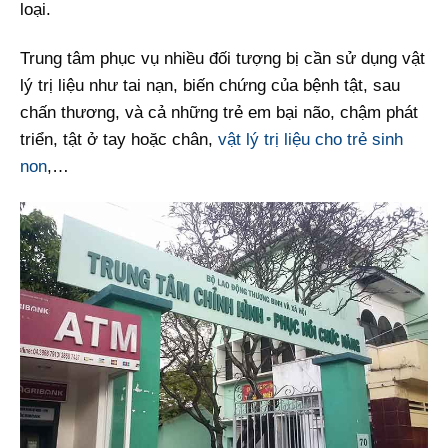
loại.
Trung tâm phục vụ nhiều đối tượng bị cần sử dụng vật
lý trị liệu như tai nạn, biến chứng của bệnh tật, sau
chấn thương, và cả những trẻ em bại não, chậm phát
triển, tật ở tay hoặc chân,
vật lý trị liệu cho trẻ sinh
non
,…