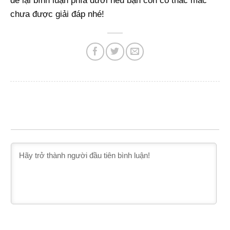
để lại bình luận phía dưới nếu bạn còn có thắc mắc
chưa được giải đáp nhé!