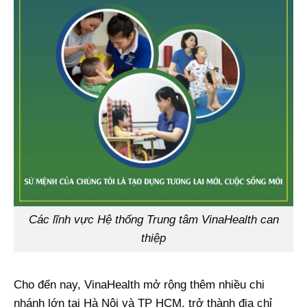
Các lĩnh vực Hệ thống Trung tâm VinaHealth can
thiệp
Cho đến nay, VinaHealth mở rộng thêm nhiều chi
nhánh lớn tại Hà Nội và TP HCM, trở thành địa chỉ