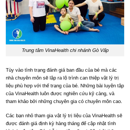
Trung tâm VinaHealth chi nhánh Gò Vấp
Tùy vào tình trạng đánh giá ban đầu của bé mà các
nhà chuyên môn sẽ lập ra lộ trình can thiệp vật lý trị
liệu phù hợp với thể trạng của bé. Những bài luyện tập
của VinaHealth luôn được nghiên cứu kỹ càng, và
tham khảo bởi những chuyên gia có chuyên môn cao.
Các bạn nhỏ tham gia vật lý trị liệu của VinaHealth sẽ
được đánh giá định kỳ hàng tháng để cập nhật tình