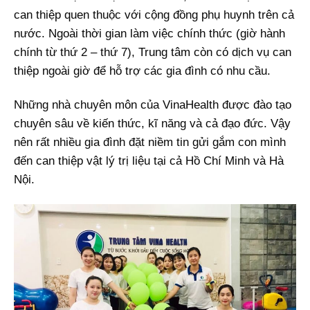
can thiệp quen thuộc với cộng đồng phụ huynh trên cả
nước. Ngoài thời gian làm việc chính thức (giờ hành
chính từ thứ 2 – thứ 7), Trung tâm còn có dịch vụ can
thiệp ngoài giờ để hỗ trợ các gia đình có nhu cầu.
Những nhà chuyên môn của VinaHealth được đào tạo
chuyên sâu về kiến thức, kĩ năng và cả đạo đức. Vậy
nên rất nhiều gia đình đặt niềm tin gửi gắm con mình
đến can thiệp vật lý trị liệu tại cả Hồ Chí Minh và Hà
Nội.