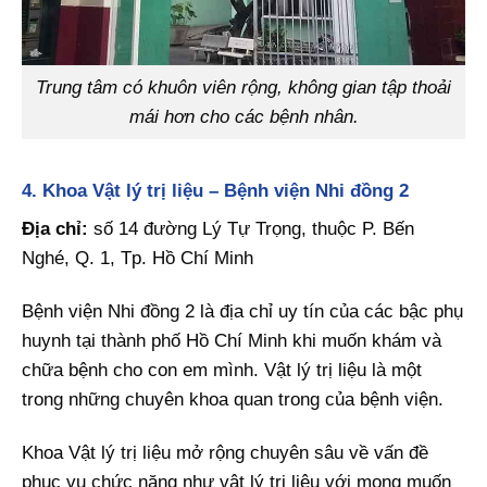
Trung tâm có khuôn viên rộng, không gian tập thoải
mái hơn cho các bệnh nhân.
4. Khoa Vật lý trị liệu – Bệnh viện Nhi đồng 2
Địa chỉ:
số 14 đường Lý Tự Trọng, thuộc P. Bến
Nghé, Q. 1, Tp. Hồ Chí Minh
Bệnh viện Nhi đồng 2 là địa chỉ uy tín của các bậc phụ
huynh tại thành phố Hồ Chí Minh khi muốn khám và
chữa bệnh cho con em mình. Vật lý trị liệu là một
trong những chuyên khoa quan trong của bệnh viện.
Khoa Vật lý trị liệu mở rộng chuyên sâu về vấn đề
phục vụ chức năng như vật lý trị liệu với mong muốn