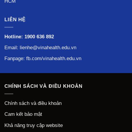
HCM
LIÊN HỆ
Hotline:
1900 636 892
Email: lienhe@vinahealth.edu.vn
Fanpage:
fb.com/vinahealth.edu.vn
CHÍNH SÁCH VÀ ĐIỀU KHOẢN
Chính sách và điều khoản
Cam kết bảo mật
Khả năng truy cập website