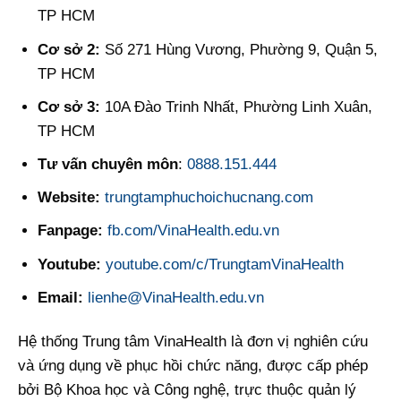
TP HCM
Cơ sở 2:
Số 271 Hùng Vương, Phường 9, Quận 5,
TP HCM
Cơ sở 3:
10A Đào Trinh Nhất, Phường Linh Xuân,
TP HCM
Tư vấn chuyên môn
:
0888.151.444
Website:
trungtamphuchoichucnang.com
Fanpage:
fb.com/VinaHealth.edu.vn
Youtube:
youtube.com/c/TrungtamVinaHealth
Email:
lienhe@VinaHealth.edu.vn
Hệ thống Trung tâm VinaHealth là đơn vị nghiên cứu
và ứng dụng về phục hồi chức năng, được cấp phép
bởi Bộ Khoa học và Công nghệ, trực thuộc quản lý