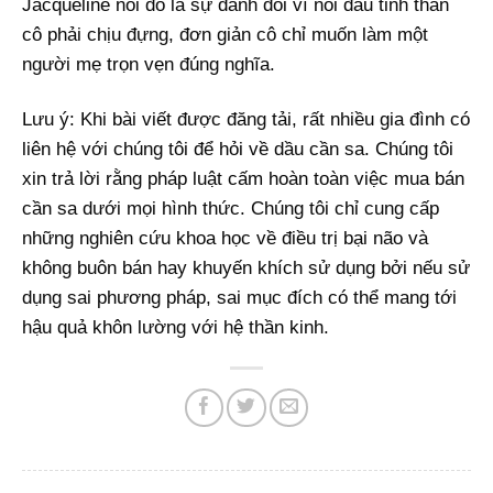
Jacqueline nói đó là sự đánh đổi vì nỗi đau tinh thần
cô phải chịu đựng, đơn giản cô chỉ muốn làm một
người mẹ trọn vẹn đúng nghĩa.
Lưu ý: Khi bài viết được đăng tải, rất nhiều gia đình có
liên hệ với chúng tôi để hỏi về dầu cần sa. Chúng tôi
xin trả lời rằng pháp luật cấm hoàn toàn việc mua bán
cần sa dưới mọi hình thức. Chúng tôi chỉ cung cấp
những nghiên cứu khoa học về điều trị bại não và
không buôn bán hay khuyến khích sử dụng bởi nếu sử
dụng sai phương pháp, sai mục đích có thể mang tới
hậu quả khôn lường với hệ thần kinh.