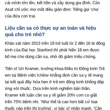
cái mình lớn lên, kết hôn và xây dựng gia đình. Còn
Asaf chỉ ước mơ một điều giản đơn: Tiếng gọi ‘cha’
của đứa con trai.
Liệu cần sa có thực sự an toàn và hiệu
quả cho trẻ nhỏ?
Khảo sát năm 2013 trên 19 trẻ tuổi từ 2 đến 16 bị động
kinh của Đại học Stanford thì phát hiện 16 em được
bố mẹ cho dùng cần sa, nhờ đó giảm triệu chứng.
Tiến sĩ Uri Kramer, trưởng khoa Điều trị Động kinh Trẻ
em tại Bệnh viện Ichilov khẳng định cần sa y tế mang
lại kết quả đầy hứa hẹn ở trẻ em động kinh không đáp
ứng với thuốc. Dựa trên kinh nghiệm bản thân,
Kramer kết luận cần sa y tế giảm 20% cơn co giật
trên 75% bệnh nhi. ‘Như thế là cao hơn bất cứ loại
thuốc nào trên thị trường’, vị bác sĩ nhấn mạnh. ‘Cần