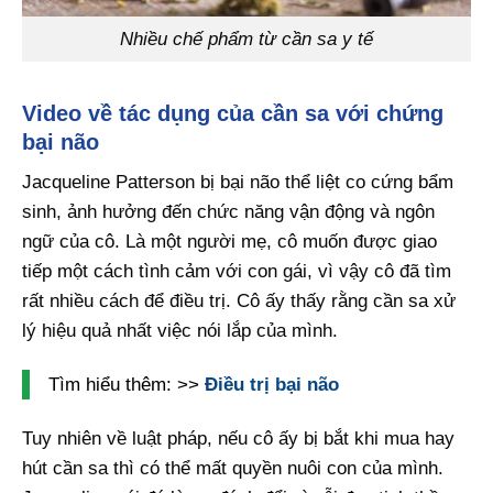
Nhiều chế phẩm từ cần sa y tế
Video về tác dụng của cần sa với chứng
bại não
Jacqueline Patterson bị bại não thể liệt co cứng bẩm
sinh, ảnh hưởng đến chức năng vận động và ngôn
ngữ của cô. Là một người mẹ, cô muốn được giao
tiếp một cách tình cảm với con gái, vì vậy cô đã tìm
rất nhiều cách để điều trị. Cô ấy thấy rằng cần sa xử
lý hiệu quả nhất việc nói lắp của mình.
Tìm hiểu thêm: >>
Điều trị bại não
Tuy nhiên về luật pháp, nếu cô ấy bị bắt khi mua hay
hút cần sa thì có thể mất quyền nuôi con của mình.