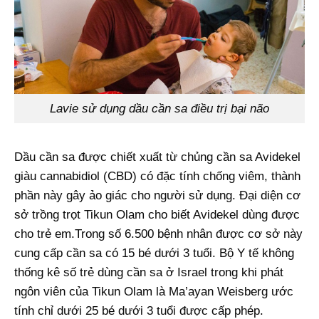
Lavie sử dụng dầu cần sa điều trị bại não
Dầu cần sa được chiết xuất từ chủng cần sa Avidekel
giàu cannabidiol (CBD) có đặc tính chống viêm, thành
phần này gây ảo giác cho người sử dụng. Đại diện cơ
sở trồng trọt Tikun Olam cho biết Avidekel dùng được
cho trẻ em.Trong số 6.500 bệnh nhân được cơ sở này
cung cấp cần sa có 15 bé dưới 3 tuổi. Bộ Y tế không
thống kê số trẻ dùng cần sa ở Israel trong khi phát
ngôn viên của Tikun Olam là Ma’ayan Weisberg ước
tính chỉ dưới 25 bé dưới 3 tuổi được cấp phép.