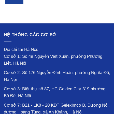
HỆ THỐNG CÁC CƠ SỞ
Địa chỉ tại Hà Nội:
Cơ sở 1: Số 49 Nguyễn Viết Xuân, phường Phương
Liệt, Hà Nội
Cơ sở 2: Số 176 Nguyễn Đình Hoàn, phường Nghĩa Đô,
Hà Nội
Cơ sở 3: Biệt thự số 87, HC Golden City 319 phường
Bồ Đề, Hà Nội
Cơ sở 7: B21 - LK8 - 20 KĐT Geleximco B, Dương Nội,
đường Hoàng Tùng, xã An Khánh, Hà Nội