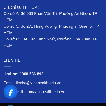
Địa chỉ tại TP HCM:
Cơ sở 4: Số 533 Phan Văn Trị, Phường An Nhơn, TP
HCM
Cơ sở 5: Số 271 Hùng Vương, Phường 9, Quận 5, TP
HCM
Cơ sở 6: 10A Đào Trinh Nhất, Phường Linh Xuân, TP
HCM
LIÊN HỆ
Hotline:
1900 636 892
Email: lienhe@vinahealth.edu.vn
Fanpage:
fb.com/vinahealth.edu.vn