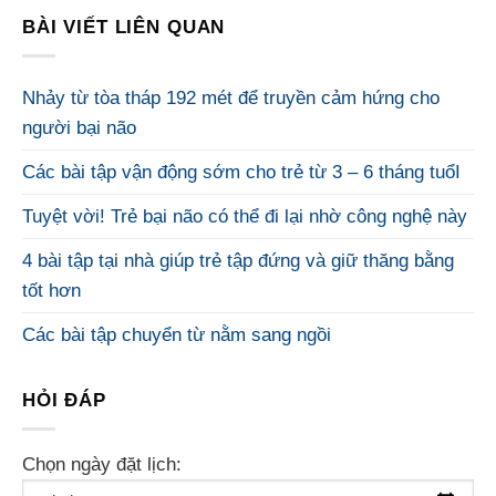
BÀI VIẾT LIÊN QUAN
Nhảy từ tòa tháp 192 mét để truyền cảm hứng cho
người bại não
Các bài tập vận động sớm cho trẻ từ 3 – 6 tháng tuổI
Tuyệt vời! Trẻ bại não có thể đi lại nhờ công nghệ này
4 bài tập tại nhà giúp trẻ tập đứng và giữ thăng bằng
tốt hơn
Các bài tập chuyển từ nằm sang ngồi
HỎI ĐÁP
Chọn ngày đặt lịch: