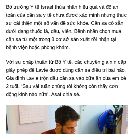
Bộ trưởng Y tế Israel thừa nhận hiệu quả và độ an
toàn của cần sa y tế chưa được xác minh nhưng thực
sự cải thiện một số vấn đề sức khỏe. Cần sa có sẵn
dưới dạng thuốc lá, dầu, viên. Bệnh nhân chọn mua
cần sa từ một trong 8 cơ sở sản xuất rồi nhận tại
bệnh viện hoặc phòng khám.
Với sự chấp thuận từ Bộ Y tế, các chuyên gia xin cấp
giấy phép để Lavie được dùng cần sa điều trị bại não.
Gia đình Lavie trộn dầu cần sa vào bữa ăn của em bé
2 tuổi. ‘Sau vài tuần chúng tôi không còn thấy cơn
động kinh nào nữa’, Asaf chia sẻ.