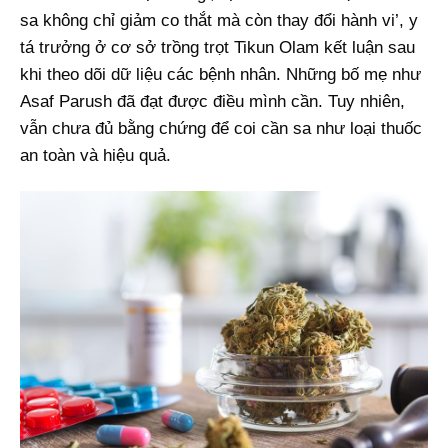
sa không chỉ giảm co thắt mà còn thay đổi hành vi’, y
tá trưởng ở cơ sở trồng trọt Tikun Olam kết luận sau
khi theo dõi dữ liệu các bệnh nhân. Những bố mẹ như
Asaf Parush đã đạt được điều mình cần. Tuy nhiên,
vẫn chưa đủ bằng chứng để coi cần sa như loại thuốc
an toàn và hiệu quả.