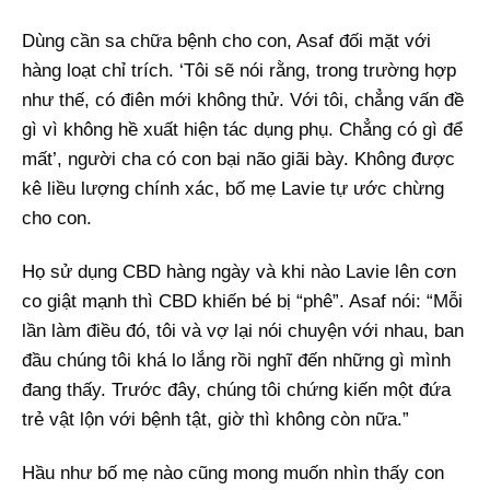
Dùng cần sa chữa bệnh cho con, Asaf đối mặt với
hàng loạt chỉ trích. ‘Tôi sẽ nói rằng, trong trường hợp
như thế, có điên mới không thử. Với tôi, chẳng vấn đề
gì vì không hề xuất hiện tác dụng phụ. Chẳng có gì để
mất’, người cha có con bại não giãi bày. Không được
kê liều lượng chính xác, bố mẹ Lavie tự ước chừng
cho con.
Họ sử dụng CBD hàng ngày và khi nào Lavie lên cơn
co giật mạnh thì CBD khiến bé bị “phê”. Asaf nói: “Mỗi
lần làm điều đó, tôi và vợ lại nói chuyện với nhau, ban
đầu chúng tôi khá lo lắng rồi nghĩ đến những gì mình
đang thấy. Trước đây, chúng tôi chứng kiến một đứa
trẻ vật lộn với bệnh tật, giờ thì không còn nữa.”
Hầu như bố mẹ nào cũng mong muốn nhìn thấy con