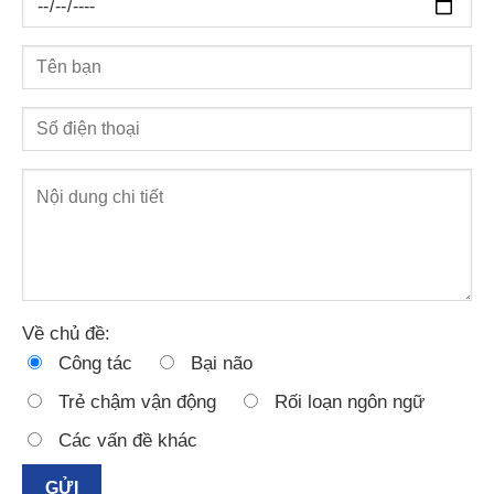
Về chủ đề:
Công tác
Bại não
Trẻ chậm vận động
Rối loạn ngôn ngữ
Các vấn đề khác