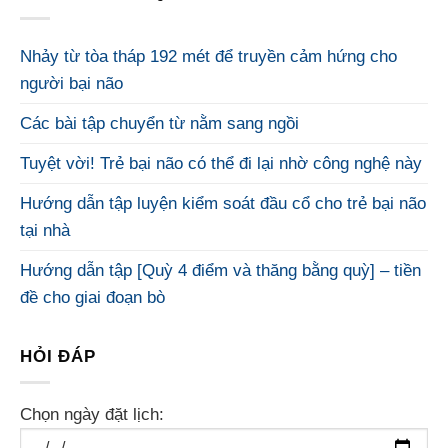
Nhảy từ tòa tháp 192 mét để truyền cảm hứng cho
người bại não
Các bài tập chuyển từ nằm sang ngồi
Tuyệt vời! Trẻ bại não có thể đi lại nhờ công nghệ này
Hướng dẫn tập luyện kiểm soát đầu cổ cho trẻ bại não
tại nhà
Hướng dẫn tập [Quỳ 4 điểm và thăng bằng quỳ] – tiền
đề cho giai đoạn bò
HỎI ĐÁP
Chọn ngày đặt lịch: