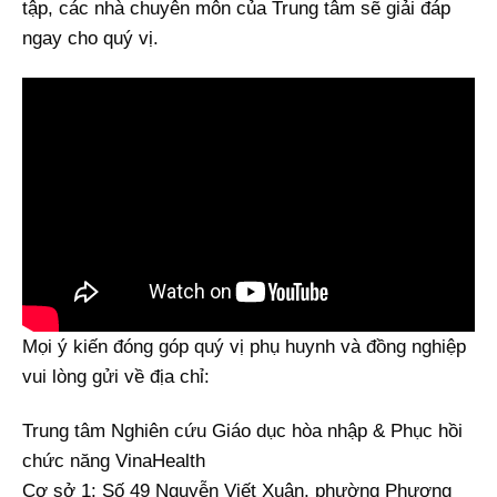
tập, các nhà chuyên môn của Trung tâm sẽ giải đáp
ngay cho quý vị.
Mọi ý kiến đóng góp quý vị phụ huynh và đồng nghiệp
vui lòng gửi về địa chỉ:
Trung tâm Nghiên cứu Giáo dục hòa nhập & Phục hồi
chức năng VinaHealth
Cơ sở 1: Số 49 Nguyễn Viết Xuân, phường Phương