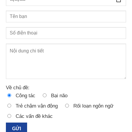
Về chủ đề:
Công tác
Bại não
Trẻ chậm vận động
Rối loạn ngôn ngữ
Các vấn đề khác