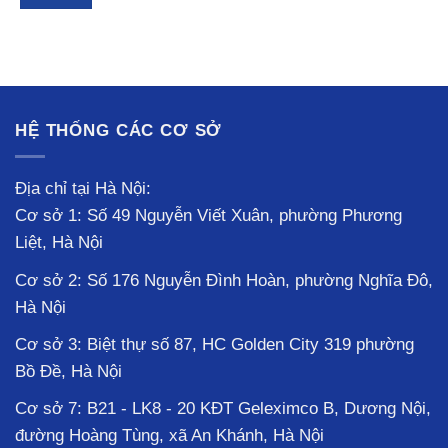
HỆ THỐNG CÁC CƠ SỞ
Địa chỉ tại Hà Nội:
Cơ sở 1: Số 49 Nguyễn Viết Xuân, phường Phương
Liệt, Hà Nội
Cơ sở 2: Số 176 Nguyễn Đình Hoàn, phường Nghĩa Đô,
Hà Nội
Cơ sở 3: Biệt thự số 87, HC Golden City 319 phường
Bồ Đề, Hà Nội
Cơ sở 7: B21 - LK8 - 20 KĐT Geleximco B, Dương Nội,
đường Hoàng Tùng, xã An Khánh, Hà Nội