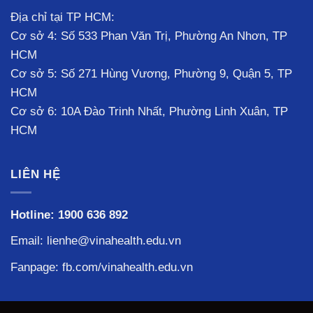
Địa chỉ tại TP HCM:
Cơ sở 4: Số 533 Phan Văn Trị, Phường An Nhơn, TP
HCM
Cơ sở 5: Số 271 Hùng Vương, Phường 9, Quận 5, TP
HCM
Cơ sở 6: 10A Đào Trinh Nhất, Phường Linh Xuân, TP
HCM
LIÊN HỆ
Hotline:
1900 636 892
Email: lienhe@vinahealth.edu.vn
Fanpage:
fb.com/vinahealth.edu.vn