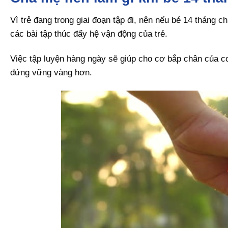
Vì trẻ đang trong giai đoạn tập đi, nên nếu bé 14 tháng 
các bài tập thúc đẩy hệ vận động của trẻ.
Việc tập luyện hàng ngày sẽ giúp cho cơ bắp chân của con
đứng vững vàng hơn.