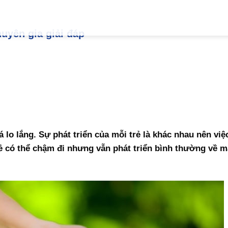
uyên gia giải đáp
 lo lắng. Sự phát triển của mỗi trẻ là khác nhau nên việ
ẻ có thể chậm đi nhưng vẫn phát triển bình thường về 