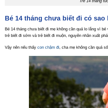
Trẻ 14 tháng tu
Bé 14 tháng chưa biết đi có sao
Bé 14 tháng chưa biết đi mẹ không cần quá lo lắng vì bé 
trẻ biết đi sớm và trẻ biết đi muộn, nguyên nhân xuất phá
Vậy nên nếu thấy
con chậm đi
, cha mẹ không cần quá sốt