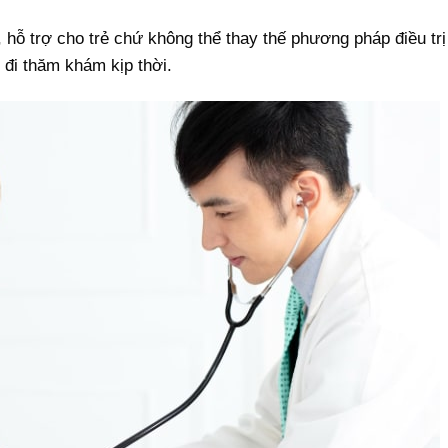
 hỗ trợ cho trẻ chứ không thể thay thế phương pháp điều trị
 đi thăm khám kịp thời.