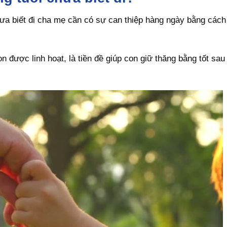
chưa biết đi cha mẹ cần có sự can thiệp hàng ngày bằng cách
 được linh hoạt, là tiền đề giúp con giữ thăng bằng tốt sau 