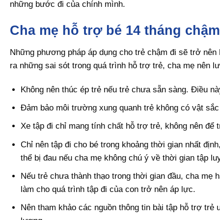
những bước đi của chính mình.
Cha mẹ hỗ trợ bé 14 tháng chậm
Những phương pháp áp dụng cho trẻ chậm đi sẽ trở nên h
ra những sai sót trong quá trình hỗ trợ trẻ, cha mẹ nên l
Không nên thúc ép trẻ nếu trẻ chưa sẵn sàng. Điều này
Đảm bảo môi trường xung quanh trẻ không có vật sắc n
Xe tập đi chỉ mang tính chất hỗ trợ trẻ, không nên để 
Chỉ nên tập đi cho bé trong khoảng thời gian nhất định
thể bị đau nếu cha mẹ không chú ý về thời gian tập lu
Nếu trẻ chưa thành thạo trong thời gian đầu, cha mẹ hã
làm cho quá trình tập đi của con trở nên áp lực.
Nên tham khảo các nguồn thông tin bài tập hỗ trợ trẻ