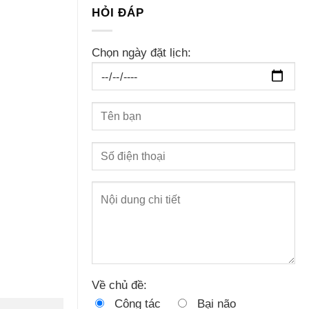
HỎI ĐÁP
Chọn ngày đặt lịch:
Về chủ đề:
Công tác
Bại não