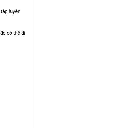
 tập luyện
đó có thể đi