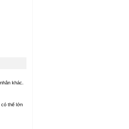
 nhân khác.
có thể lớn