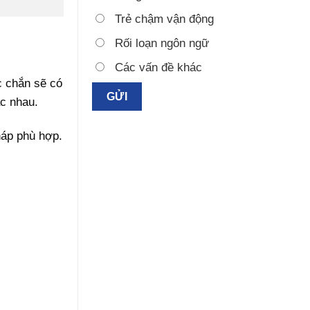
Trẻ chậm vận động
Rối loạn ngôn ngữ
Các vấn đề khác
c chắn sẽ có
ác nhau.
háp phù hợp.