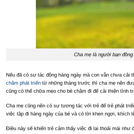
Cha mẹ là người bạn đồng h
Nếu đã có sự tác động hàng ngày mà con vẫn chưa cải th
chậm phát triển
từ những tháng trước thì cha mẹ nên đưa
cũng có thể chữa mẹo cho bé chậm đi để cải thiện tình tr
Cha mẹ cũng nên có sự tương tác với trẻ để trẻ phát tri
việc tập đi hàng ngày của bé và có lời khen ngợi, khích l
Điều này sẽ khiến trẻ cảm thấy việc đi lại thoải mái như đ